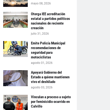
mayo 08, 2026
Otorga IEE acreditación
estatal a partidos políticos
nacionales de reciente
creación
julio 31, 2026
Emite Policía Municipal
recomendaciones de
seguridad para
motociclistas
agosto 01, 2026
Apoyará Gobierno del
Estado a quiene mantienen
vivo el deshilado
agosto 03, 2026
Vinculan a proceso a sujeto
por feminicidio ocurrido en
Calvillo