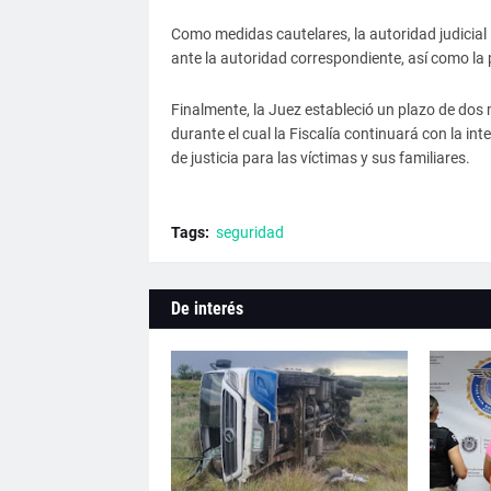
Como medidas cautelares, la autoridad judicial
ante la autoridad correspondiente, así como la p
Finalmente, la Juez estableció un plazo de dos 
durante el cual la Fiscalía continuará con la i
de justicia para las víctimas y sus familiares.
Tags:
seguridad
De interés