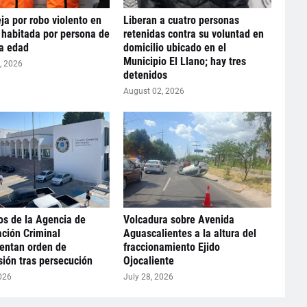
ja por robo violento en
Liberan a cuatro personas
 habitada por persona de
retenidas contra su voluntad en
ra edad
domicilio ubicado en el
Municipio El Llano; hay tres
, 2026
detenidos
August 02, 2026
s de la Agencia de
Volcadura sobre Avenida
ación Criminal
Aguascalientes a la altura del
entan orden de
fraccionamiento Ejido
ión tras persecución
Ojocaliente
026
July 28, 2026