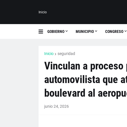
Inicio
GOBIERNO
MUNICIPIO
CONGRESO
Inicio
seguridad
Vinculan a proceso 
automovilista que at
boulevard al aeropu
junio 24, 2026