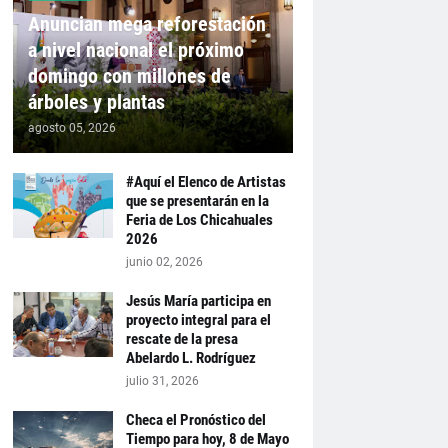
Anuncian mega reforestación
a nivel nacional el próximo
domingo con millones de
árboles y plantas
agosto 05, 2026
#Aquí el Elenco de Artistas
que se presentarán en la
Feria de Los Chicahuales
2026
junio 02, 2026
Jesús María participa en
proyecto integral para el
rescate de la presa
Abelardo L. Rodríguez
julio 31, 2026
Checa el Pronóstico del
Tiempo para hoy, 8 de Mayo