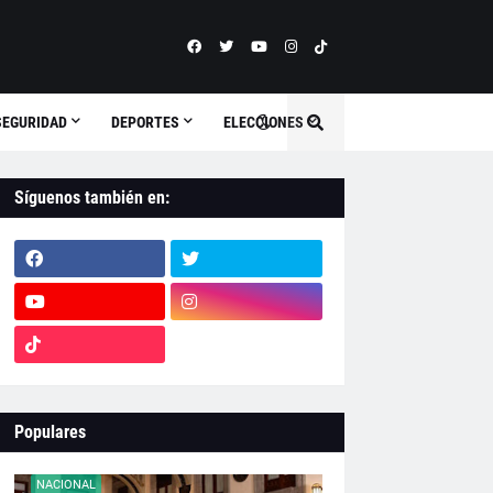
SEGURIDAD
DEPORTES
ELECCIONES
Síguenos también en:
Populares
NACIONAL