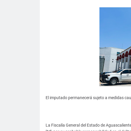
El imputado permanecerá sujeto a medidas caut
La Fiscalía General del Estado de Aguascaliente