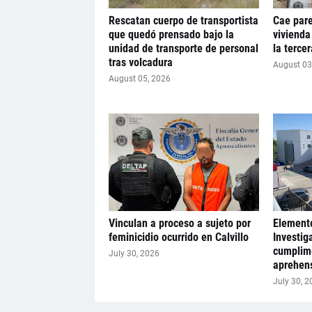
Rescatan cuerpo de transportista
Cae pare
que quedó prensado bajo la
vivienda
unidad de transporte de personal
la terce
tras volcadura
August 03
August 05, 2026
Vinculan a proceso a sujeto por
Elemento
feminicidio ocurrido en Calvillo
Investig
cumplim
July 30, 2026
aprehens
July 30, 2