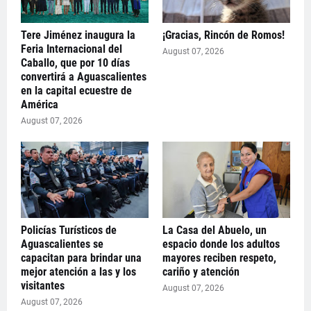
Tere Jiménez inaugura la
¡Gracias, Rincón de Romos!
Feria Internacional del
August 07, 2026
Caballo, que por 10 días
convertirá a Aguascalientes
en la capital ecuestre de
América
August 07, 2026
Policías Turísticos de
La Casa del Abuelo, un
Aguascalientes se
espacio donde los adultos
capacitan para brindar una
mayores reciben respeto,
mejor atención a las y los
cariño y atención
visitantes
August 07, 2026
August 07, 2026