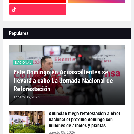
Populares
NACIONAL
Este Domingo en Aguascalientes se
llevará a cabo La Jornada Nacional de
Reforestación
agosto 06, 2026
Anuncian mega reforestación a nivel
nacional el próximo domingo con
millones de árboles y plantas
agosto 05, 2026