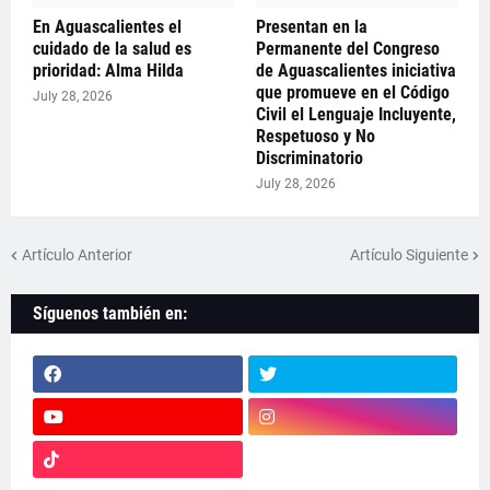
En Aguascalientes el
Presentan en la
cuidado de la salud es
Permanente del Congreso
prioridad: Alma Hilda
de Aguascalientes iniciativa
que promueve en el Código
July 28, 2026
Civil el Lenguaje Incluyente,
Respetuoso y No
Discriminatorio
July 28, 2026
Artículo Anterior
Artículo Siguiente
Síguenos también en: