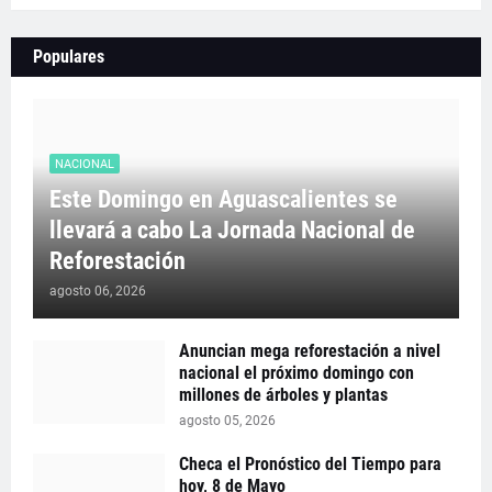
Populares
NACIONAL
Este Domingo en Aguascalientes se
llevará a cabo La Jornada Nacional de
Reforestación
agosto 06, 2026
Anuncian mega reforestación a nivel
nacional el próximo domingo con
millones de árboles y plantas
agosto 05, 2026
Checa el Pronóstico del Tiempo para
hoy, 8 de Mayo