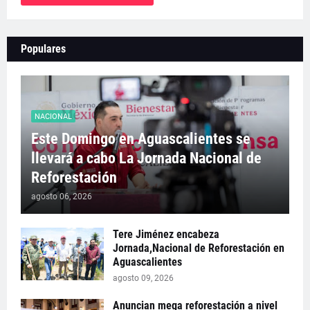
Populares
NACIONAL
Este Domingo en Aguascalientes se
llevará a cabo La Jornada Nacional de
Reforestación
agosto 06, 2026
Tere Jiménez encabeza
Jornada,Nacional de Reforestación en
Aguascalientes
agosto 09, 2026
Anuncian mega reforestación a nivel