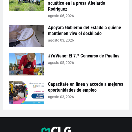
acuático en la presa Abelardo
Rodríguez
agosto 06, 2026
Apoyará Gobierno del Estado a quiene
mantienen vivo el deshilado
agosto 03, 2026
#YaViene: El 7.º Concurso de Paellas
agosto 05, 2026
Capacítate en línea y accede a mejores
oportunidades de empleo
agosto 03, 2026