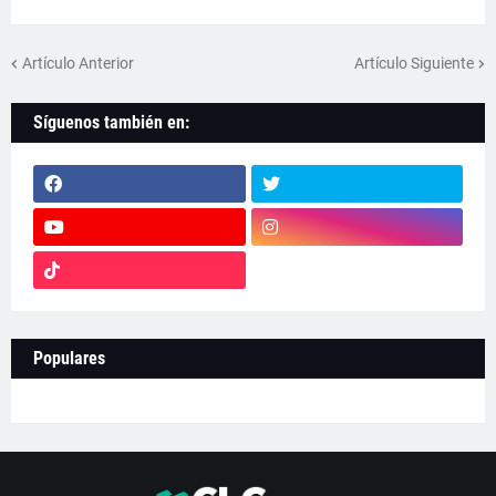
Artículo Anterior
Artículo Siguiente
Síguenos también en:
Populares