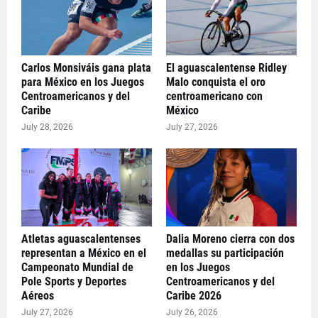
Carlos Monsiváis gana plata
El aguascalentense Ridley
para México en los Juegos
Malo conquista el oro
Centroamericanos y del
centroamericano con
Caribe
México
July 28, 2026
July 27, 2026
Atletas aguascalentenses
Dalia Moreno cierra con dos
representan a México en el
medallas su participación
Campeonato Mundial de
en los Juegos
Pole Sports y Deportes
Centroamericanos y del
Aéreos
Caribe 2026
July 27, 2026
July 26, 2026