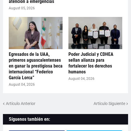
atención a emergencias
August 05, 2026
Egresados de la UAA,
Poder Judicial y CDHEA
primeros aguascalentenses
sellan alianza para
en ganar la prestigiosa beca
fortalecer los derechos
internacional “Federico
humanos
García Lorca”
August 04, 2026
August 04, 2026
Artículo Anterior
Artículo Siguiente
Síguenos también en: