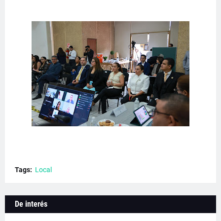
Tags:
Local
De interés