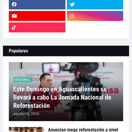
Populares
NACIONAL
Este Domingo en Aguascalientes se
llevará a cabo La Jornada Nacional de
Reforestación
agosto 06, 2026
Anuncian mega reforestación a nivel