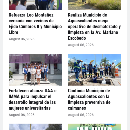
Refuerza Leo Montañez
Realiza Municipio de
cercanía con vecinos de
Aguascalientes mega
Ejido Cumbres II y Municipio
operativo de desmalezado y
Libre
limpieza en la Av. Mariano
Escobedo
August 06, 2026
August 06, 2026
Fortalecen alianza UAA e
Continúa Municipio de
IMMA para impulsar el
Aguascalientes con la
desarrollo integral de las
limpieza preventiva de
mujeres universitarias
caimanes
August 06, 2026
August 06, 2026