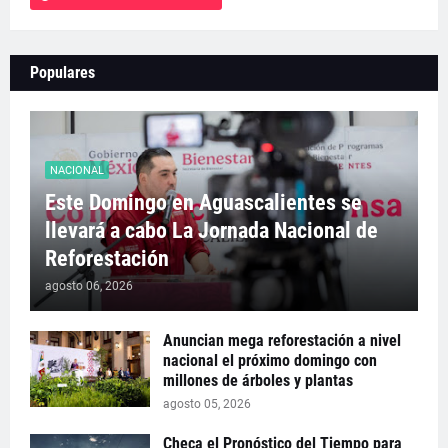
Populares
NACIONAL
Este Domingo en Aguascalientes se
llevará a cabo La Jornada Nacional de
Reforestación
agosto 06, 2026
Anuncian mega reforestación a nivel
nacional el próximo domingo con
millones de árboles y plantas
agosto 05, 2026
Checa el Pronóstico del Tiempo para