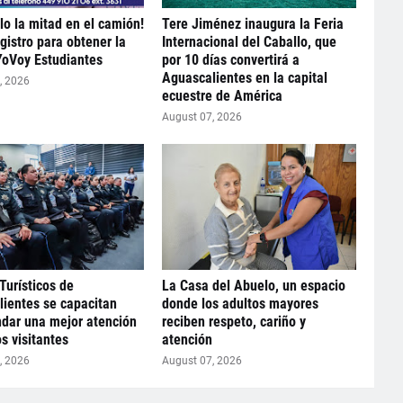
lo la mitad en el camión!
Tere Jiménez inaugura la Feria
gistro para obtener la
Internacional del Caballo, que
YoVoy Estudiantes
por 10 días convertirá a
Aguascalientes en la capital
, 2026
ecuestre de América
August 07, 2026
Turísticos de
La Casa del Abuelo, un espacio
ientes se capacitan
donde los adultos mayores
ndar una mejor atención
reciben respeto, cariño y
os visitantes
atención
, 2026
August 07, 2026