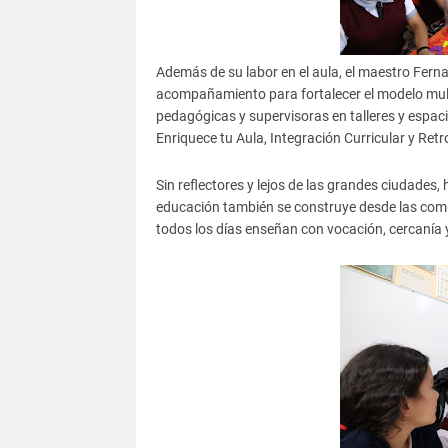
Además de su labor en el aula, el maestro Fer
acompañamiento para fortalecer el modelo mult
pedagógicas y supervisoras en talleres y espac
Enriquece tu Aula, Integración Curricular y Ret
Sin reflectores y lejos de las grandes ciudades,
educación también se construye desde las co
todos los días enseñan con vocación, cercanía