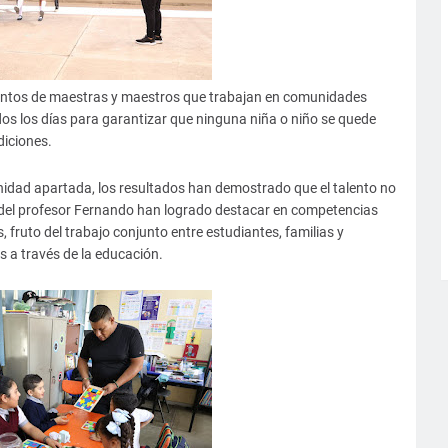
e cientos de maestras y maestros que trabajan en comunidades
dos los días para garantizar que ninguna niña o niño se quede
diciones.
idad apartada, los resultados han demostrado que el talento no
 del profesor Fernando han logrado destacar en competencias
 fruto del trabajo conjunto entre estudiantes, familias y
a través de la educación.