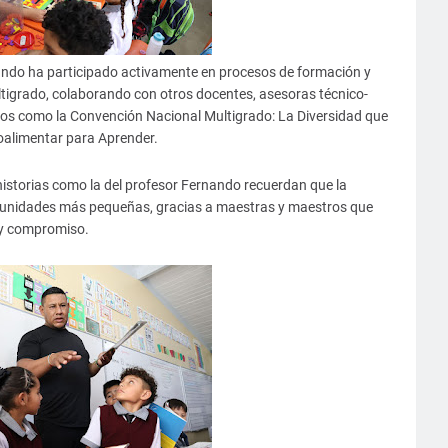
nando ha participado activamente en procesos de formación y
igrado, colaborando con otros docentes, asesoras técnico-
ios como la Convención Nacional Multigrado: La Diversidad que
roalimentar para Aprender.
 historias como la del profesor Fernando recuerdan que la
munidades más pequeñas, gracias a maestras y maestros que
 y compromiso.