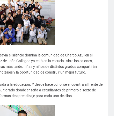
avía el silencio domina la comunidad de Charco Azul en el
z de León Gallegos ya está en la escuela. Abre los salones,
oras más tarde, niñas y niños de distintos grados compartirán
dizajes y la oportunidad de construir un mejor futuro.
da a la educación. Y desde hace ocho, se encuentra al frente de
multigrado donde enseña a estudiantes de primero a sexto de
formas de aprendizaje para cada uno de ellos.