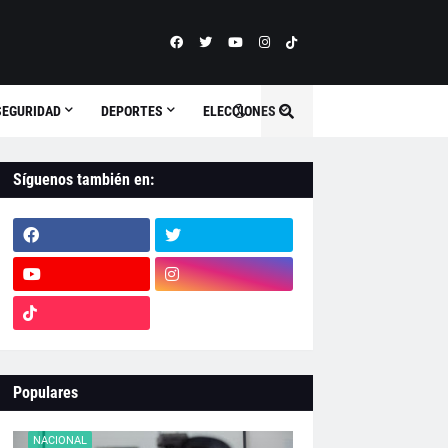
SEGURIDAD
DEPORTES
ELECCIONES
Síguenos también en:
Populares
NACIONAL