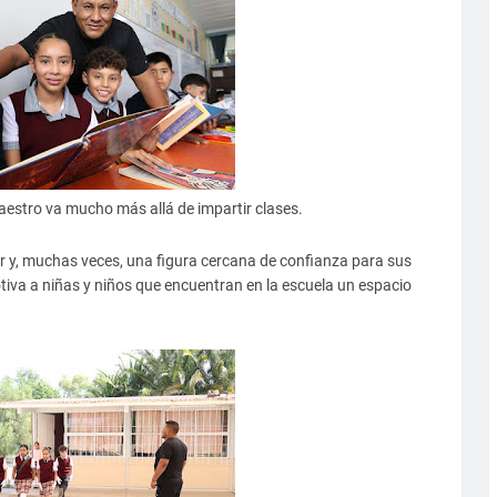
estro va mucho más allá de impartir clases.
or y, muchas veces, una figura cercana de confianza para sus
iva a niñas y niños que encuentran en la escuela un espacio