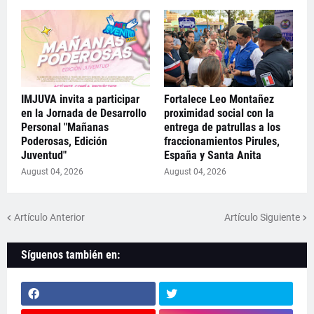
IMJUVA invita a participar
Fortalece Leo Montañez
en la Jornada de Desarrollo
proximidad social con la
Personal "Mañanas
entrega de patrullas a los
Poderosas, Edición
fraccionamientos Pirules,
Juventud"
España y Santa Anita
August 04, 2026
August 04, 2026
Artículo Anterior
Artículo Siguiente
Síguenos también en: