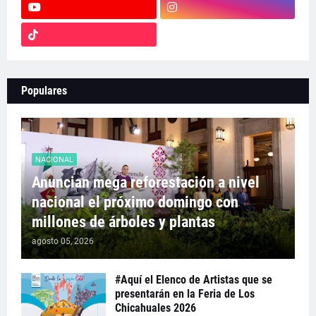
Populares
NACIONAL
Anuncian mega reforestación a nivel
nacional el próximo domingo con
millones de árboles y plantas
agosto 05, 2026
#Aquí el Elenco de Artistas que se
presentarán en la Feria de Los
Chicahuales 2026