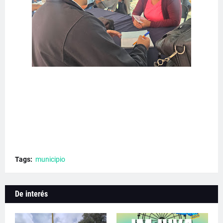
Tags:
municipio
De interés