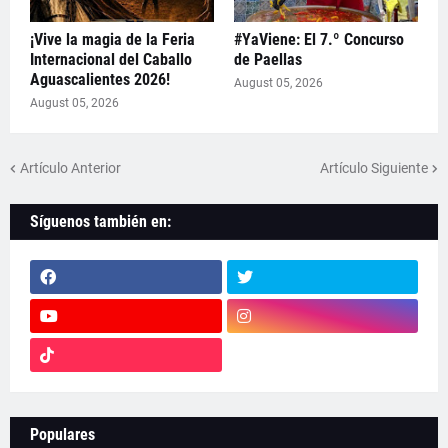
¡Vive la magia de la Feria
#YaViene: El 7.º Concurso
Internacional del Caballo
de Paellas
Aguascalientes 2026!
August 05, 2026
August 05, 2026
Artículo Anterior
Artículo Siguiente
Síguenos también en:
Populares