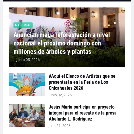
NACIONAL
Anuncian mega reforestación a nivel
nacional el próximo domingo con
millones de árboles y plantas
agosto 05, 2026
#Aquí el Elenco de Artistas que se
presentarán en la Feria de Los
Chicahuales 2026
junio 02, 2026
Jesús María participa en proyecto
integral para el rescate de la presa
Abelardo L. Rodríguez
julio 31, 2026