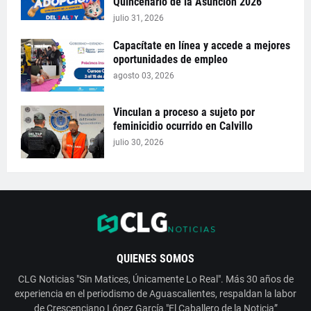
Quincenario de la Asunción 2026
julio 31, 2026
Capacítate en línea y accede a mejores
oportunidades de empleo
agosto 03, 2026
Vinculan a proceso a sujeto por
feminicidio ocurrido en Calvillo
julio 30, 2026
QUIENES SOMOS
CLG Noticias "Sin Matices, Únicamente Lo Real". Más 30 años de
experiencia en el periodismo de Aguascalientes, respaldan la labor
de Crescenciano López García "El Caballero de la Noticia”