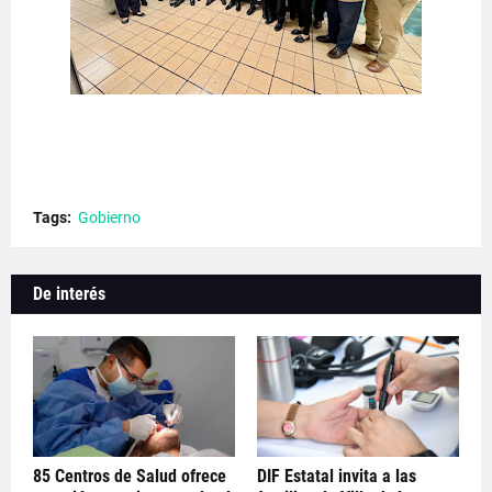
Tags:
Gobierno
De interés
85 Centros de Salud ofrece
DIF Estatal invita a las