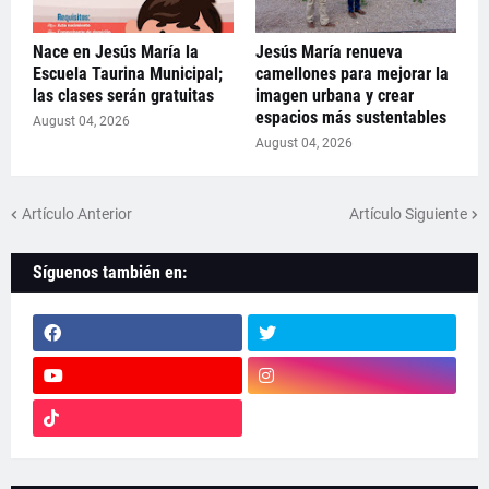
Nace en Jesús María la
Jesús María renueva
Escuela Taurina Municipal;
camellones para mejorar la
las clases serán gratuitas
imagen urbana y crear
espacios más sustentables
August 04, 2026
August 04, 2026
Artículo Anterior
Artículo Siguiente
Síguenos también en: