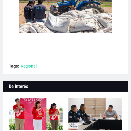
Tags:
Regional
De interés