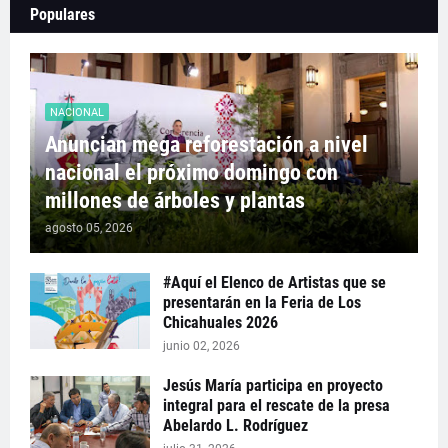
Populares
NACIONAL
Anuncian mega reforestación a nivel
nacional el próximo domingo con
millones de árboles y plantas
agosto 05, 2026
#Aquí el Elenco de Artistas que se
presentarán en la Feria de Los
Chicahuales 2026
junio 02, 2026
Jesús María participa en proyecto
integral para el rescate de la presa
Abelardo L. Rodríguez