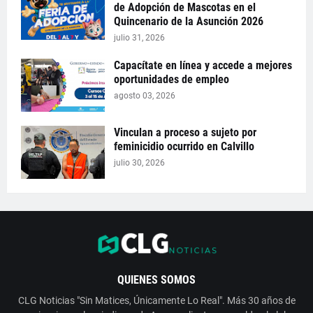
de Adopción de Mascotas en el
Quincenario de la Asunción 2026
julio 31, 2026
Capacítate en línea y accede a mejores
oportunidades de empleo
agosto 03, 2026
Vinculan a proceso a sujeto por
feminicidio ocurrido en Calvillo
julio 30, 2026
QUIENES SOMOS
CLG Noticias "Sin Matices, Únicamente Lo Real". Más 30 años de