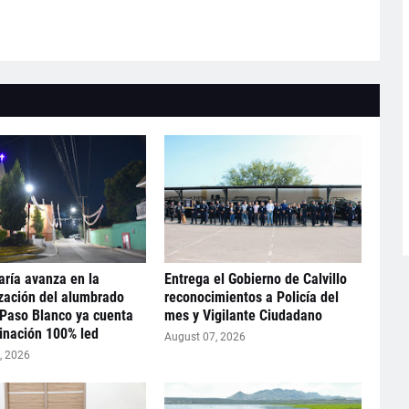
ría avanza en la
Entrega el Gobierno de Calvillo
zación del alumbrado
reconocimientos a Policía del
 Paso Blanco ya cuenta
mes y Vigilante Ciudadano
inación 100% led
August 07, 2026
, 2026