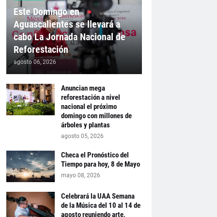
Este Domingo en
Aguascalientes se llevará a
cabo La Jornada Nacional de
Reforestación
agosto 06, 2026
Anuncian mega
reforestación a nivel
nacional el próximo
domingo con millones de
árboles y plantas
agosto 05, 2026
Checa el Pronóstico del
Tiempo para hoy, 8 de Mayo
mayo 08, 2026
Celebrará la UAA Semana
de la Música del 10 al 14 de
agosto reuniendo arte,