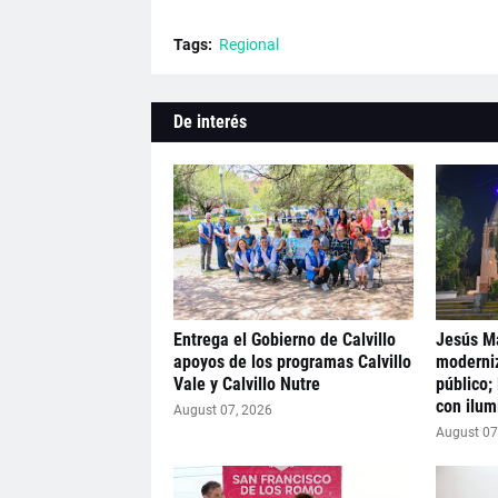
Tags:
Regional
De interés
Entrega el Gobierno de Calvillo
Jesús Ma
apoyos de los programas Calvillo
moderni
Vale y Calvillo Nutre
público;
con ilum
August 07, 2026
August 07