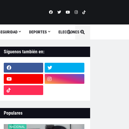
SEGURIDAD
DEPORTES
ELECCIONES
Síguenos también en:
Populares
NACIONAL