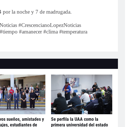
14 por la noche y 7 de madrugada.
oticias #CrescencianoLopezNoticias
o #tiempo #amanecer #clima #temperatura
os sueños, amistades y
Se perfila la UAA como la
ajes, estudiantes de
primera universidad del estado