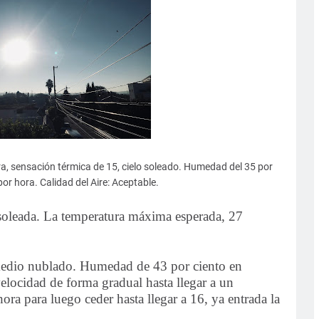
a, sensación térmica de 15, cielo soleado. Humedad del 35 por
or hora. Calidad del Aire: Aceptable.
leada. La temperatura máxima esperada, 27
e medio nublado. Humedad de 43 por ciento en
elocidad de forma gradual hasta llegar a un
ra para luego ceder hasta llegar a 16, ya entrada la