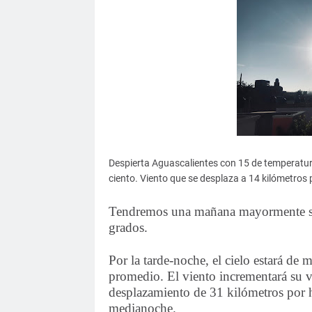
Despierta Aguascalientes con 15 de temperatur
ciento. Viento que se desplaza a 14 kilómetros p
Tendremos una mañana mayormente so
grados.
Por la tarde-noche, el cielo estará d
promedio. El viento incrementará su v
desplazamiento de 31 kilómetros por ho
medianoche.