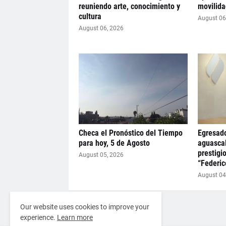
reuniendo arte, conocimiento y
movilida
cultura
August 06
August 06, 2026
Checa el Pronóstico del Tiempo
Egresado
para hoy, 5 de Agosto
aguascal
prestigi
August 05, 2026
“Federic
August 04
Our website uses cookies to improve your
Artículo Anterior
experience.
Learn more