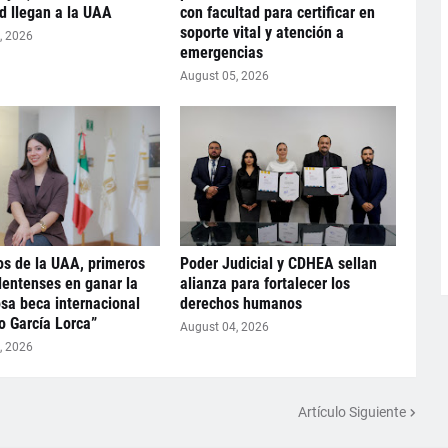
d llegan a la UAA
con facultad para certificar en
soporte vital y atención a
, 2026
emergencias
August 05, 2026
s de la UAA, primeros
Poder Judicial y CDHEA sellan
entenses en ganar la
alianza para fortalecer los
osa beca internacional
derechos humanos
o García Lorca”
August 04, 2026
, 2026
Artículo Siguiente