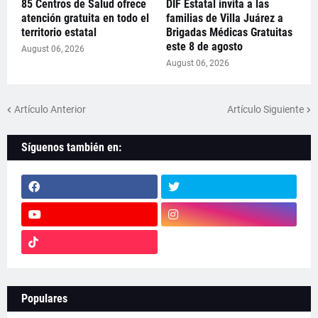
85 Centros de Salud ofrece
DIF Estatal invita a las
atención gratuita en todo el
familias de Villa Juárez a
territorio estatal
Brigadas Médicas Gratuitas
este 8 de agosto
August 06, 2026
August 06, 2026
Artículo Anterior
Artículo Siguiente
Síguenos también en:
Populares