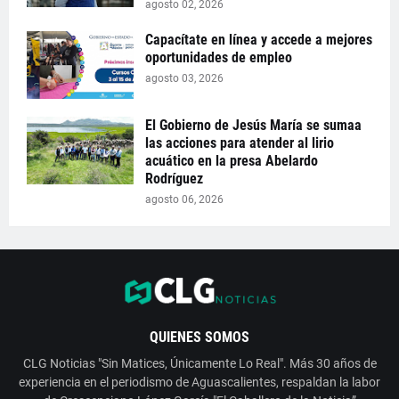
agosto 02, 2026
Capacítate en línea y accede a mejores
oportunidades de empleo
agosto 03, 2026
El Gobierno de Jesús María se sumaa
las acciones para atender al lirio
acuático en la presa Abelardo
Rodríguez
agosto 06, 2026
QUIENES SOMOS
CLG Noticias "Sin Matices, Únicamente Lo Real". Más 30 años de
experiencia en el periodismo de Aguascalientes, respaldan la labor