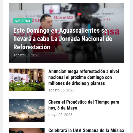
NACIONAL
Este Domingo en Aguascalientes se
llevará a cabo La Jornada Nacional de
Reforestación
agosto 06, 2026
Anuncian mega reforestación a nivel
nacional el próximo domingo con
millones de árboles y plantas
agosto 05, 2026
Checa el Pronóstico del Tiempo para
hoy, 8 de Mayo
mayo 08, 2026
Celebrará la UAA Semana de la Música