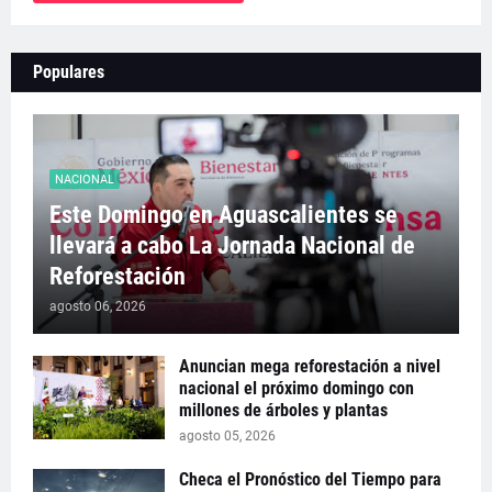
Populares
NACIONAL
Este Domingo en Aguascalientes se
llevará a cabo La Jornada Nacional de
Reforestación
agosto 06, 2026
Anuncian mega reforestación a nivel
nacional el próximo domingo con
millones de árboles y plantas
agosto 05, 2026
Checa el Pronóstico del Tiempo para