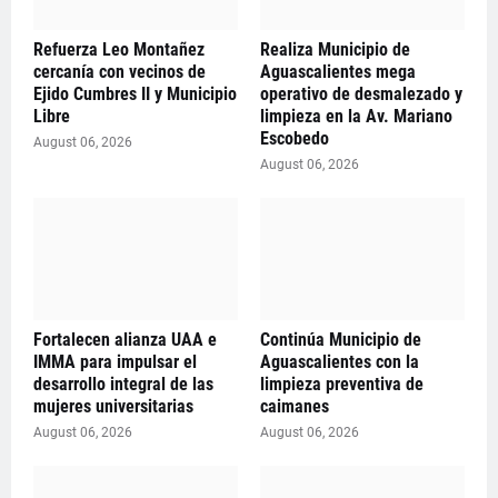
Refuerza Leo Montañez
Realiza Municipio de
cercanía con vecinos de
Aguascalientes mega
Ejido Cumbres II y Municipio
operativo de desmalezado y
Libre
limpieza en la Av. Mariano
Escobedo
August 06, 2026
August 06, 2026
Fortalecen alianza UAA e
Continúa Municipio de
IMMA para impulsar el
Aguascalientes con la
desarrollo integral de las
limpieza preventiva de
mujeres universitarias
caimanes
August 06, 2026
August 06, 2026