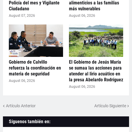
Policía del mes y Vigilante
alimenticios a las familias
Ciudadano
más vulnerables
August 07, 2026
August 06, 2026
Gobierno de Calvillo
El Gobierno de Jesús María
refuerza la coordinación en
se sumaa las acciones para
materia de seguridad
atender al lirio acuático en
la presa Abelardo Rodríguez
August 06, 2026
August 06, 2026
Artículo Anterior
Artículo Siguiente
Síguenos también en: