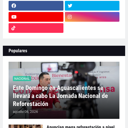
Populares
NACIONAL
Este Domingo en Aguascalientes se
llevará a cabo La Jornada Nacional de
Reforestación
agosto 06, 2026
Anuncian mega reforestación a nivel