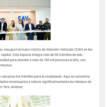
, inauguró el nuevo Centro de Atención Vehicular (CAV) en las
d capital. Este espacio integra más de 50 trámites de seis
acidad para atender a más de 700 mil personas al año, con
 minutos.
 y cercanos los trámites para la ciudadanía. Aquí se concentra
aslados innecesarios y reducir significativamente los tiempos de
ltó Tere Jiménez.