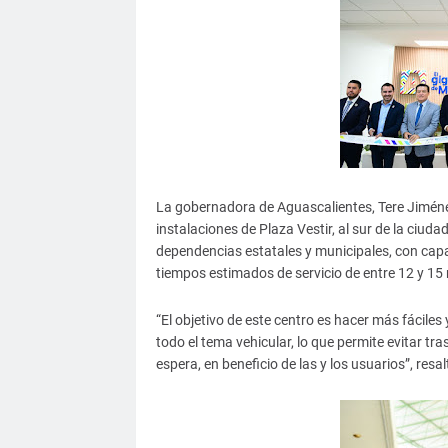
La gobernadora de Aguascalientes, Tere Jiménez
instalaciones de Plaza Vestir, al sur de la ciuda
dependencias estatales y municipales, con cap
tiempos estimados de servicio de entre 12 y 15
“El objetivo de este centro es hacer más fáciles
todo el tema vehicular, lo que permite evitar tr
espera, en beneficio de las y los usuarios”, resa