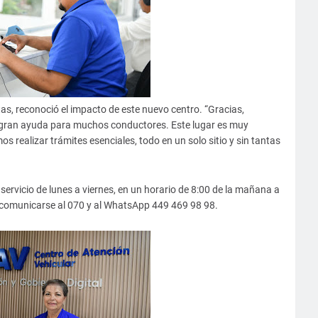
tas, reconoció el impacto de este nuevo centro. “Gracias,
e gran ayuda para muchos conductores. Este lugar es muy
realizar trámites esenciales, todo en un solo sitio y sin tantas
servicio de lunes a viernes, en un horario de 8:00 de la mañana a
 comunicarse al 070 y al WhatsApp 449 469 98 98.