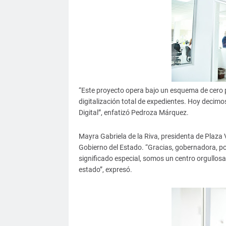
“Este proyecto opera bajo un esquema de cero p
digitalización total de expedientes. Hoy decim
Digital”, enfatizó Pedroza Márquez.
Mayra Gabriela de la Riva, presidenta de Plaza Ve
Gobierno del Estado. “Gracias, gobernadora, por
significado especial, somos un centro orgullos
estado”, expresó.