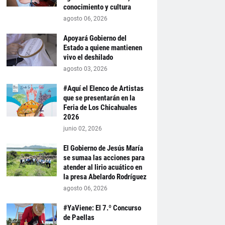
conocimiento y cultura
agosto 06, 2026
Apoyará Gobierno del
Estado a quiene mantienen
vivo el deshilado
agosto 03, 2026
#Aquí el Elenco de Artistas
que se presentarán en la
Feria de Los Chicahuales
2026
junio 02, 2026
El Gobierno de Jesús María
se sumaa las acciones para
atender al lirio acuático en
la presa Abelardo Rodríguez
agosto 06, 2026
#YaViene: El 7.º Concurso
de Paellas