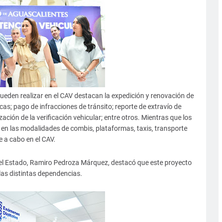
ueden realizar en el CAV destacan la expedición y renovación de
acas; pago de infracciones de tránsito; reporte de extravío de
zación de la verificación vehicular; entre otros. Mientras que los
 en las modalidades de combis, plataformas, taxis, transporte
e a cabo en el CAV.
 del Estado, Ramiro Pedroza Márquez, destacó que este proyecto
 las distintas dependencias.