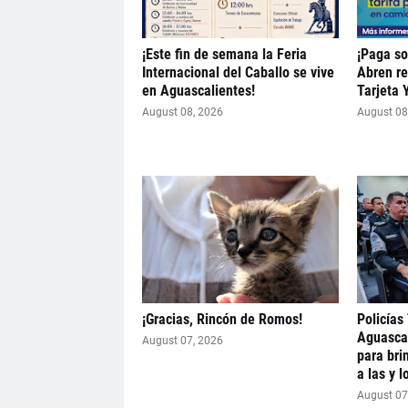
¡Este fin de semana la Feria
¡Paga so
Internacional del Caballo se vive
Abren re
en Aguascalientes!
Tarjeta 
August 08, 2026
August 08
¡Gracias, Rincón de Romos!
Policías 
Aguascal
August 07, 2026
para bri
a las y l
August 07