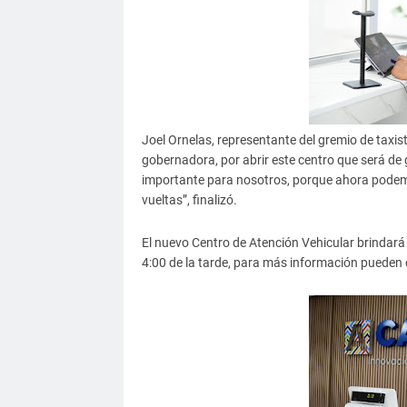
Joel Ornelas, representante del gremio de taxis
gobernadora, por abrir este centro que será d
importante para nosotros, porque ahora podemos 
vueltas”, finalizó.
El nuevo Centro de Atención Vehicular brindará 
4:00 de la tarde, para más información pueden