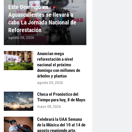
Este Domingo en
Aguascalientes se llevará a
cabo La Jornada Nacional de
Reforestación
agosto 06, 2026
Anuncian mega
reforestación a nivel
nacional el próximo
domingo con millones de
árboles y plantas
agosto 05, 2026
Checa el Pronóstico del
Tiempo para hoy, 8 de Mayo
mayo 08, 2026
Celebrará la UAA Semana
de la Música del 10 al 14 de
agosto reuniendo arte,