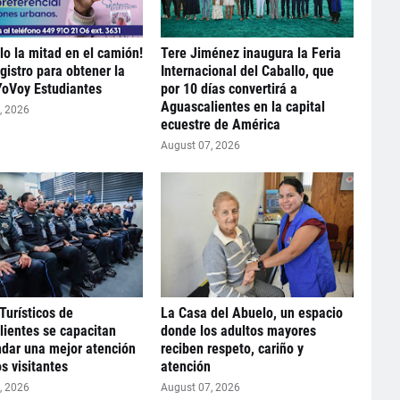
lo la mitad en el camión!
Tere Jiménez inaugura la Feria
gistro para obtener la
Internacional del Caballo, que
YoVoy Estudiantes
por 10 días convertirá a
Aguascalientes en la capital
, 2026
ecuestre de América
August 07, 2026
Turísticos de
La Casa del Abuelo, un espacio
ientes se capacitan
donde los adultos mayores
ndar una mejor atención
reciben respeto, cariño y
os visitantes
atención
, 2026
August 07, 2026