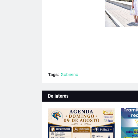
Tags:
Gobierno
De interés