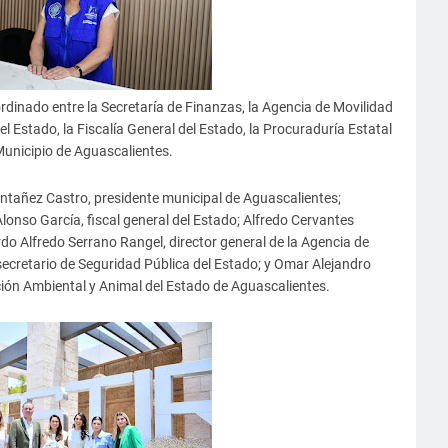
rdinado entre la Secretaría de Finanzas, la Agencia de Movilidad
el Estado, la Fiscalía General del Estado, la Procuraduría Estatal
Municipio de Aguascalientes.
ntañez Castro, presidente municipal de Aguascalientes;
lonso García, fiscal general del Estado; Alfredo Cervantes
rdo Alfredo Serrano Rangel, director general de la Agencia de
ecretario de Seguridad Pública del Estado; y Omar Alejandro
ión Ambiental y Animal del Estado de Aguascalientes.