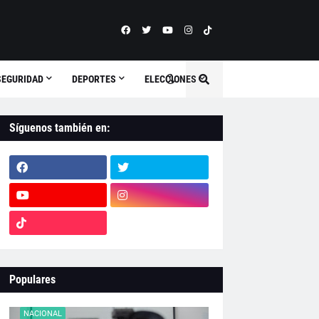
SEGURIDAD
DEPORTES
ELECCIONES
Síguenos también en:
Populares
NACIONAL