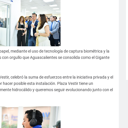
apel, mediante el uso de tecnología de captura biométrica y la
os con orgullo que Aguascalientes se consolida como el Gigante
stir, celebró la suma de esfuerzos entre la iniciativa privada y el
 hacer posible esta instalación. Plaza Vestir tiene un
amente hidrocálido y queremos seguir evolucionando junto con el