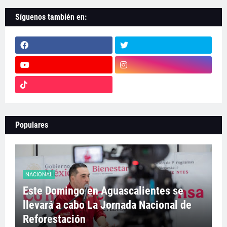
Síguenos también en:
Populares
NACIONAL
Este Domingo en Aguascalientes se
llevará a cabo La Jornada Nacional de
Reforestación