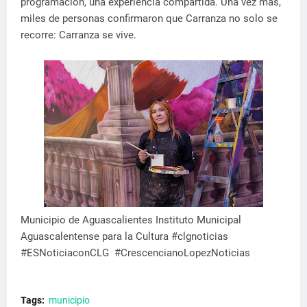
programación, una experiencia compartida. Una vez más,
miles de personas confirmaron que Carranza no solo se
recorre: Carranza se vive.
Municipio de Aguascalientes Instituto Municipal
Aguascalentense para la Cultura #clgnoticias
#ESNoticiaconCLG #CrescencianoLopezNoticias
Tags:
municipio