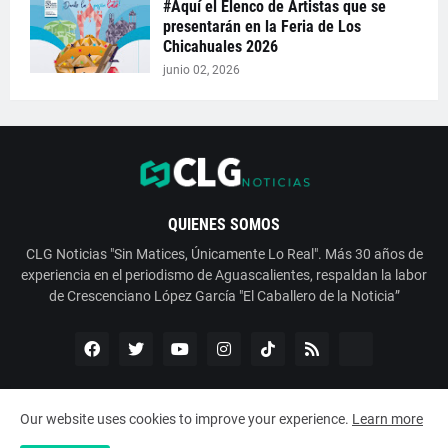
#Aquí el Elenco de Artistas que se
presentarán en la Feria de Los
Chicahuales 2026
junio 02, 2026
QUIENES SOMOS
CLG Noticias "Sin Matices, Únicamente Lo Real". Más 30 años de
experiencia en el periodismo de Aguascalientes, respaldan la labor
de Crescenciano López García "El Caballero de la Noticia”
Our website uses cookies to improve your experience.
Learn more
Copyright ©
2026
ESNoticia con Crescenciano López García