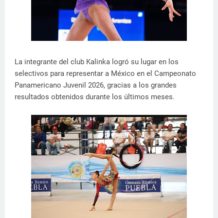
La integrante del club Kalinka logró su lugar en los
selectivos para representar a México en el Campeonato
Panamericano Juvenil 2026, gracias a los grandes
resultados obtenidos durante los últimos meses.