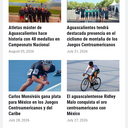
Atletas máster de
Aguascalientes tendrá
Aguascalientes hace
destacada presencia en el
historia con 48 medallas en
ciclismo de montaña de los
Campeonato Nacional
Juegos Centroamericanos
August 05, 2026
July 31, 2026
Carlos Monsiváis gana plata
El aguascalentense Ridley
para México en los Juegos
Malo conquista el oro
Centroamericanos y del
centroamericano con
Caribe
México
July 28, 2026
July 27, 2026