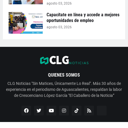
agosto 03, 2026
Capacítate en línea y accede a mejores
oportunidades de empleo
agosto 03, 2026
QUIENES SOMOS
CLG Noticias "Sin Matices, Únicamente Lo Real". Más 30 años de
experiencia en el periodismo de Aguascalientes, respaldan la labor
de Crescenciano López García "El Caballero de la Noticia”