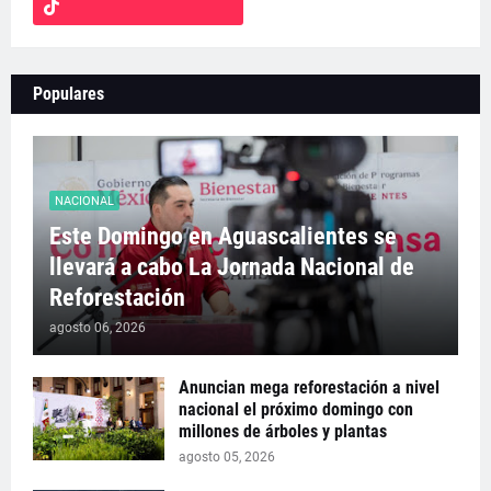
Populares
NACIONAL
Este Domingo en Aguascalientes se
llevará a cabo La Jornada Nacional de
Reforestación
agosto 06, 2026
Anuncian mega reforestación a nivel
nacional el próximo domingo con
millones de árboles y plantas
agosto 05, 2026