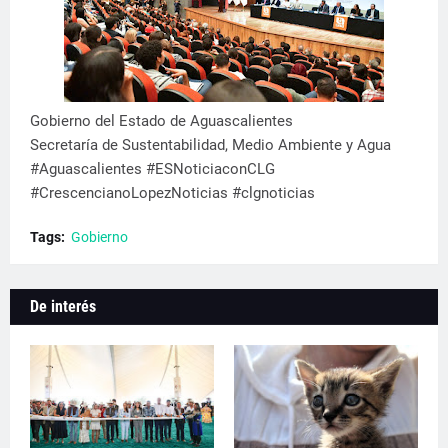
Gobierno del Estado de Aguascalientes
Secretaría de Sustentabilidad, Medio Ambiente y Agua
#Aguascalientes #ESNoticiaconCLG
#CrescencianoLopezNoticias #clgnoticias
Tags:
Gobierno
De interés