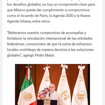
los desafíos globales, es hoy un componente clave para
que México pueda dar cumplimiento a compromisos
como el Acuerdo de París, la Agenda 2030 y la Nueva
Agenda Urbana, entre otros.
“Reiteramos nuestro compromiso de acompañar y
fortalecer la vinculación internacional de las entidades
federativas, convencidos de que la suma de esfuerzos
locales contribuye de manera decisiva a las soluciones
globales”, agregó Pedro Matar.