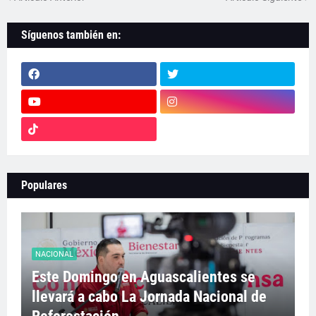
Síguenos también en:
Populares
NACIONAL
Este Domingo en Aguascalientes se
llevará a cabo La Jornada Nacional de