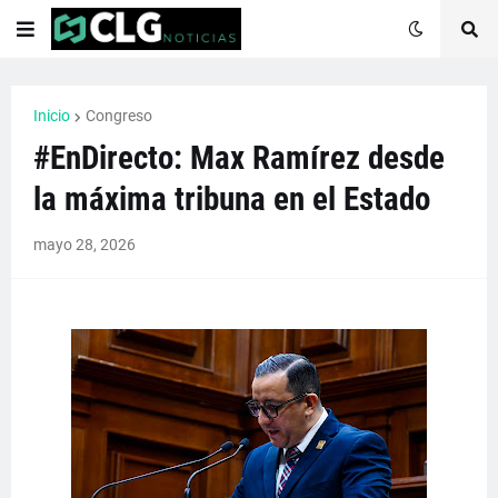
Inicio
Congreso
#EnDirecto: Max Ramírez desde
la máxima tribuna en el Estado
mayo 28, 2026