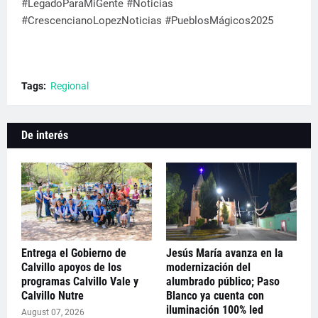
#LegadoParaMiGente #Noticias
#CrescencianoLopezNoticias #PueblosMágicos2025
Tags:
Regional
De interés
Entrega el Gobierno de
Jesús María avanza en la
Calvillo apoyos de los
modernización del
programas Calvillo Vale y
alumbrado público; Paso
Calvillo Nutre
Blanco ya cuenta con
iluminación 100% led
August 07, 2026