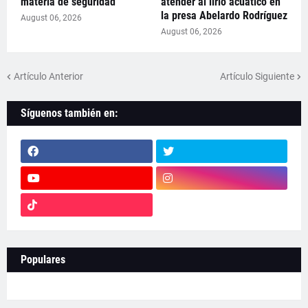
materia de seguridad
atender al lirio acuático en
la presa Abelardo Rodríguez
August 06, 2026
August 06, 2026
Artículo Anterior
Artículo Siguiente
Síguenos también en:
Populares