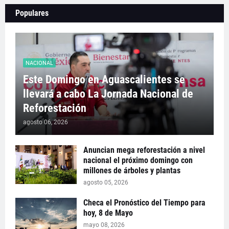
Populares
NACIONAL
Este Domingo en Aguascalientes se
llevará a cabo La Jornada Nacional de
Reforestación
agosto 06, 2026
Anuncian mega reforestación a nivel
nacional el próximo domingo con
millones de árboles y plantas
agosto 05, 2026
Checa el Pronóstico del Tiempo para
hoy, 8 de Mayo
mayo 08, 2026