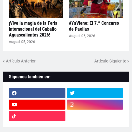
¡Vive la magia de la Feria
#YaViene: El 7.º Concurso
Internacional del Caballo
de Paellas
Aguascalientes 2026!
August 05, 2026
August 05, 2026
Artículo Anterior
Artículo Siguiente
Síguenos también en: