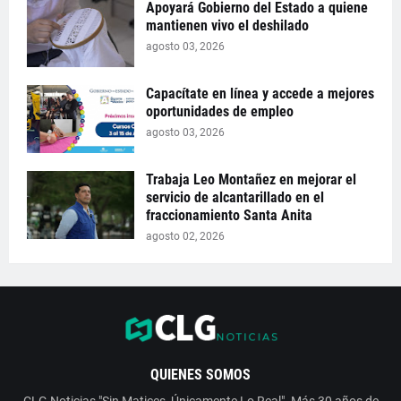
Apoyará Gobierno del Estado a quiene
mantienen vivo el deshilado
agosto 03, 2026
Capacítate en línea y accede a mejores
oportunidades de empleo
agosto 03, 2026
Trabaja Leo Montañez en mejorar el
servicio de alcantarillado en el
fraccionamiento Santa Anita
agosto 02, 2026
QUIENES SOMOS
CLG Noticias "Sin Matices, Únicamente Lo Real". Más 30 años de