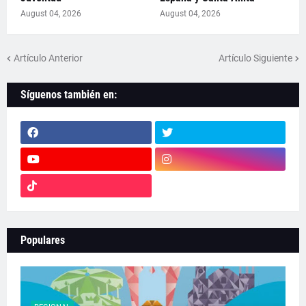
August 04, 2026
August 04, 2026
Artículo Anterior
Artículo Siguiente
Síguenos también en:
Populares