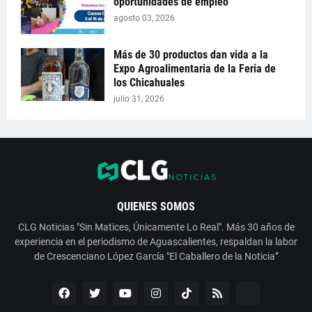
oportunidades de empleo
agosto 03, 2026
Más de 30 productos dan vida a la
Expo Agroalimentaria de la Feria de
los Chicahuales
julio 31, 2026
QUIENES SOMOS
CLG Noticias "Sin Matices, Únicamente Lo Real". Más 30 años de
experiencia en el periodismo de Aguascalientes, respaldan la labor
de Crescenciano López García "El Caballero de la Noticia”