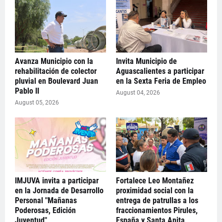
Avanza Municipio con la
Invita Municipio de
rehabilitación de colector
Aguascalientes a participar
pluvial en Boulevard Juan
en la Sexta Feria de Empleo
Pablo II
August 04, 2026
August 05, 2026
IMJUVA invita a participar
Fortalece Leo Montañez
en la Jornada de Desarrollo
proximidad social con la
Personal "Mañanas
entrega de patrullas a los
Poderosas, Edición
fraccionamientos Pirules,
Juventud"
España y Santa Anita