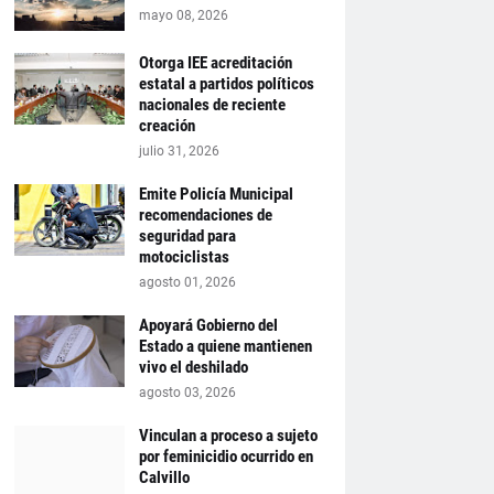
mayo 08, 2026
Otorga IEE acreditación
estatal a partidos políticos
nacionales de reciente
creación
julio 31, 2026
Emite Policía Municipal
recomendaciones de
seguridad para
motociclistas
agosto 01, 2026
Apoyará Gobierno del
Estado a quiene mantienen
vivo el deshilado
agosto 03, 2026
Vinculan a proceso a sujeto
por feminicidio ocurrido en
Calvillo