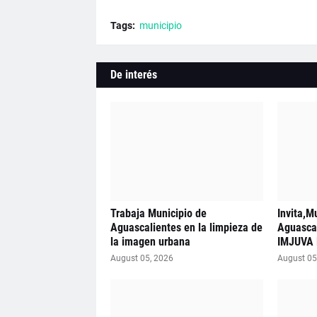
Tags:
municipio
De interés
Trabaja Municipio de
Invita,M
Aguascalientes en la limpieza de
Aguascal
la imagen urbana
IMJUVA 
August 05, 2026
August 05