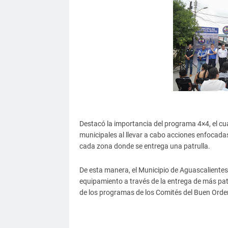
Destacó la importancia del programa 4×4, el cua
municipales al llevar a cabo acciones enfocadas
cada zona donde se entrega una patrulla.
De esta manera, el Municipio de Aguascaliente
equipamiento a través de la entrega de más pat
de los programas de los Comités del Buen Orde