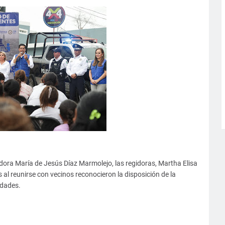
dora María de Jesús Díaz Marmolejo, las regidoras, Martha Elisa
 al reunirse con vecinos reconocieron la disposición de la
idades.