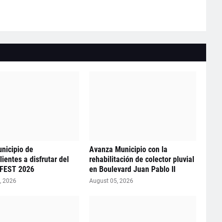
unicipio de
Avanza Municipio con la
ientes a disfrutar del
rehabilitación de colector pluvial
FEST 2026
en Boulevard Juan Pablo II
, 2026
August 05, 2026