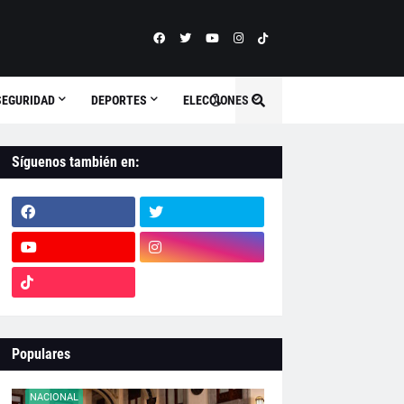
SEGURIDAD
DEPORTES
ELECCIONES
Síguenos también en:
Populares
NACIONAL