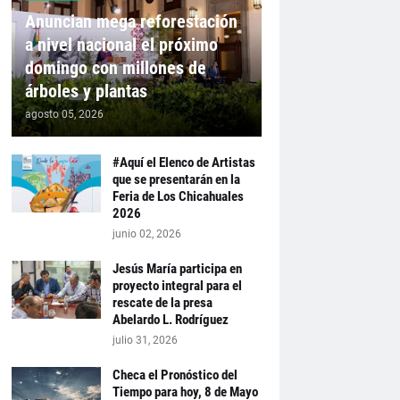
Anuncian mega reforestación
a nivel nacional el próximo
domingo con millones de
árboles y plantas
agosto 05, 2026
#Aquí el Elenco de Artistas
que se presentarán en la
Feria de Los Chicahuales
2026
junio 02, 2026
Jesús María participa en
proyecto integral para el
rescate de la presa
Abelardo L. Rodríguez
julio 31, 2026
Checa el Pronóstico del
Tiempo para hoy, 8 de Mayo