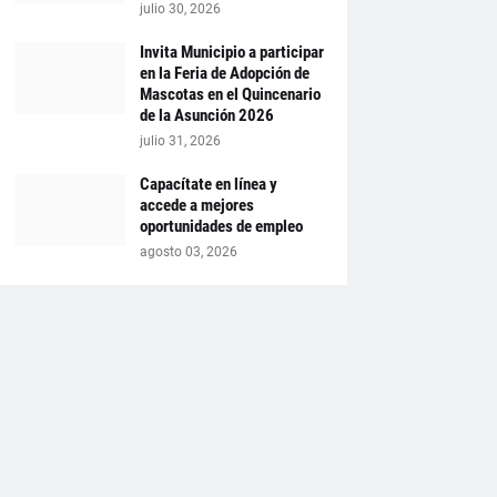
julio 30, 2026
Invita Municipio a participar
en la Feria de Adopción de
Mascotas en el Quincenario
de la Asunción 2026
julio 31, 2026
Capacítate en línea y
accede a mejores
oportunidades de empleo
agosto 03, 2026