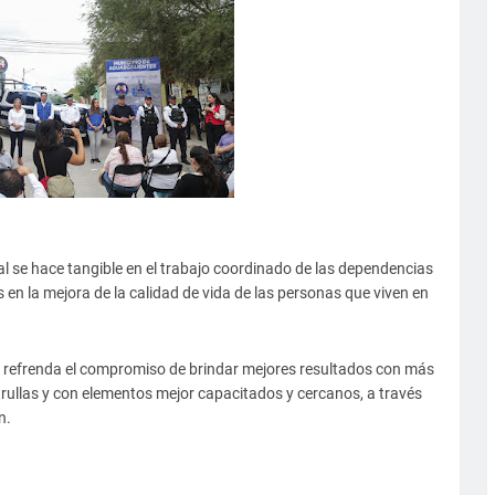
l se hace tangible en el trabajo coordinado de las dependencias
 en la mejora de la calidad de vida de las personas que viven en
s refrenda el compromiso de brindar mejores resultados con más
rullas y con elementos mejor capacitados y cercanos, a través
n.