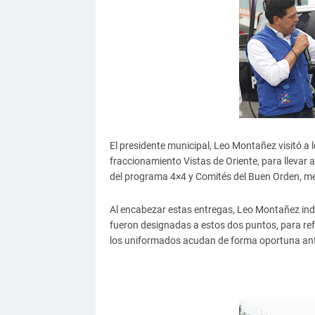
El presidente municipal, Leo Montañez visitó a 
fraccionamiento Vistas de Oriente, para llevar 
del programa 4×4 y Comités del Buen Orden, medi
Al encabezar estas entregas, Leo Montañez ind
fueron designadas a estos dos puntos, para ref
los uniformados acudan de forma oportuna ant