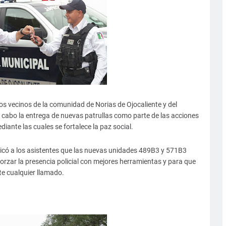
los vecinos de la comunidad de Norias de Ojocaliente y del
a cabo la entrega de nuevas patrullas como parte de las acciones
ante las cuales se fortalece la paz social.
icó a los asistentes que las nuevas unidades 489B3 y 571B3
orzar la presencia policial con mejores herramientas y para que
e cualquier llamado.