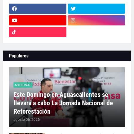
Populares
NACIONAL
Este Domingo en Aguascalientes se
llevará a cabo La Jornada Nacional de
Reforestación
agosto 06, 2026