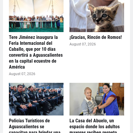
Tere Jiménez inaugura la
¡Gracias, Rincón de Romos!
Feria Internacional del
August 07, 2026
Caballo, que por 10 días
convertirá a Aguascalientes
en la capital ecuestre de
América
August 07, 2026
Policías Turísticos de
La Casa del Abuelo, un
Aguascalientes se
espacio donde los adultos
capacitan para brindar una
mayores reciben respeto,