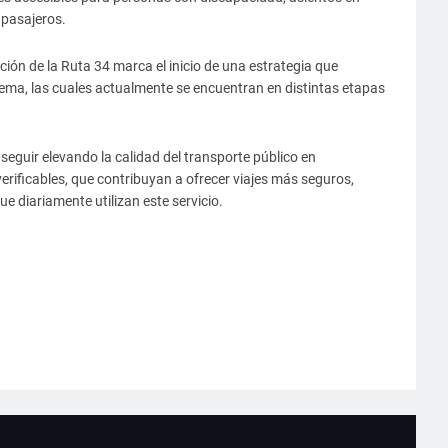
 pasajeros.
ción de la Ruta 34 marca el inicio de una estrategia que
tema, las cuales actualmente se encuentran en distintas etapas
eguir elevando la calidad del transporte público en
rificables, que contribuyan a ofrecer viajes más seguros,
e diariamente utilizan este servicio.