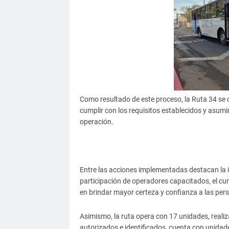
Como resultado de este proceso, la Ruta 34 se c
cumplir con los requisitos establecidos y asu
operación.
Entre las acciones implementadas destacan la 
participación de operadores capacitados, el cu
en brindar mayor certeza y confianza a las per
Asimismo, la ruta opera con 17 unidades, real
autorizados e identificados, cuenta con unidad