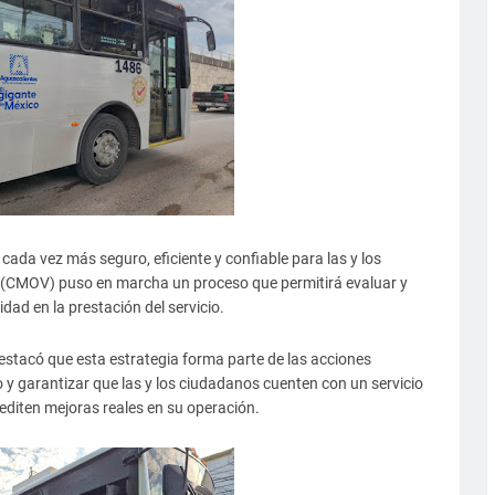
 cada vez más seguro, eficiente y confiable para las y los
d (CMOV) puso en marcha un proceso que permitirá evaluar y
dad en la prestación del servicio.
destacó que esta estrategia forma parte de las acciones
o y garantizar que las y los ciudadanos cuenten con un servicio
diten mejoras reales en su operación.