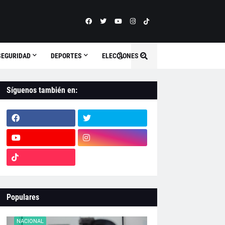
SEGURIDAD
DEPORTES
ELECCIONES
Síguenos también en:
Populares
NACIONAL