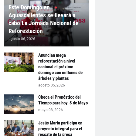
Este Domingo en
Aguascalientes se llevará a
cabo La Jornada Nacional de
Reforestación
agosto 06, 2026
Anuncian mega
reforestación a nivel
nacional el próximo
domingo con millones de
árboles y plantas
agosto 05, 2026
Checa el Pronóstico del
Tiempo para hoy, 8 de Mayo
mayo 08, 2026
Jesús María participa en
proyecto integral para el
rescate de la presa