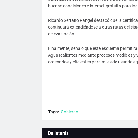
buenas condiciones e internet gratuito para los
Ricardo Serrano Rangel destacó que la certifica
continuará extendiéndose a otras rutas del sis
de evaluación.
Finalmente, señaló que este esquema permitirá s
Aguascalientes mediante procesos medibles y ve
ordenados y eficientes para miles de usuarios qu
Tags:
Gobierno
De interés