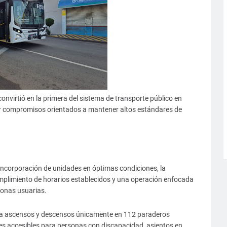
onvirtió en la primera del sistema de transporte público en
mir compromisos orientados a mantener altos estándares de
incorporación de unidades en óptimas condiciones, la
mplimiento de horarios establecidos y una operación enfocada
sonas usuarias.
iza ascensos y descensos únicamente en 112 paraderos
es accesibles para personas con discapacidad, asientos en