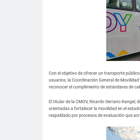
Con el objetivo de ofrecer un transporte público
usuarios, la Coordinación General de Movilida
reconocer el cumplimiento de estándares de cali
El titular de la CMOV, Ricardo Serrano Rangel, 
orientadas a fortalecer la movilidad en el estad
respaldado por procesos de evaluación que acre