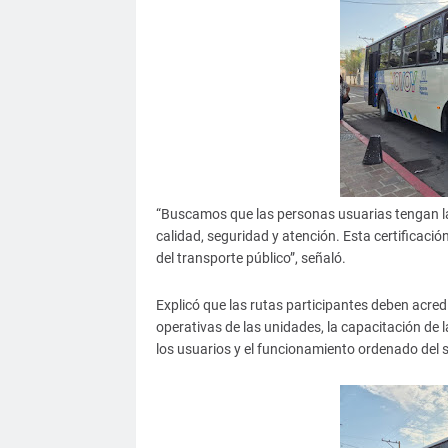
“Buscamos que las personas usuarias tengan la
calidad, seguridad y atención. Esta certificac
del transporte público”, señaló.
Explicó que las rutas participantes deben acredi
operativas de las unidades, la capacitación de l
los usuarios y el funcionamiento ordenado del s