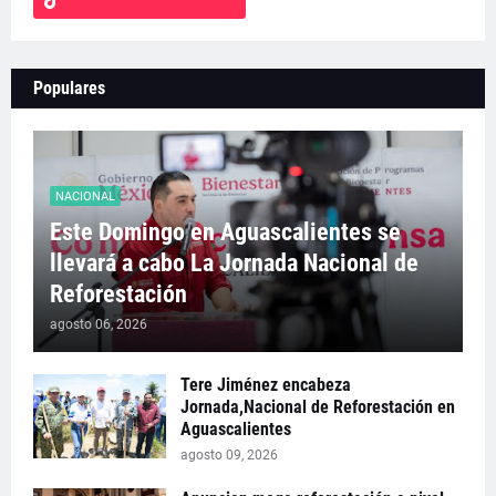
Populares
NACIONAL
Este Domingo en Aguascalientes se
llevará a cabo La Jornada Nacional de
Reforestación
agosto 06, 2026
Tere Jiménez encabeza
Jornada,Nacional de Reforestación en
Aguascalientes
agosto 09, 2026