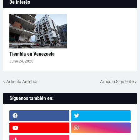
De interés
Tiembla en Venezuela
June 24, 2026
Artículo Anterior
Artículo Siguiente
Síguenos también en: