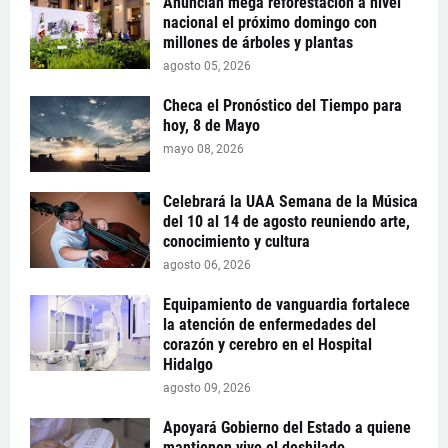
Anuncian mega reforestación a nivel
nacional el próximo domingo con
millones de árboles y plantas
agosto 05, 2026
Checa el Pronóstico del Tiempo para
hoy, 8 de Mayo
mayo 08, 2026
Celebrará la UAA Semana de la Música
del 10 al 14 de agosto reuniendo arte,
conocimiento y cultura
agosto 06, 2026
Equipamiento de vanguardia fortalece
la atención de enfermedades del
corazón y cerebro en el Hospital
Hidalgo
agosto 09, 2026
Apoyará Gobierno del Estado a quiene
mantienen vivo el deshilado