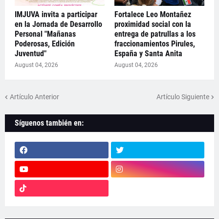
IMJUVA invita a participar
Fortalece Leo Montañez
en la Jornada de Desarrollo
proximidad social con la
Personal "Mañanas
entrega de patrullas a los
Poderosas, Edición
fraccionamientos Pirules,
Juventud"
España y Santa Anita
August 04, 2026
August 04, 2026
Artículo Anterior
Artículo Siguiente
Síguenos también en: