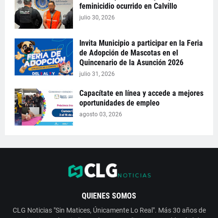
feminicidio ocurrido en Calvillo
julio 30, 2026
Invita Municipio a participar en la Feria
de Adopción de Mascotas en el
Quincenario de la Asunción 2026
julio 31, 2026
Capacítate en línea y accede a mejores
oportunidades de empleo
agosto 03, 2026
QUIENES SOMOS
CLG Noticias "Sin Matices, Únicamente Lo Real". Más 30 años de