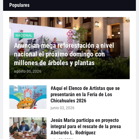
Populares
NACIONAL
Anuncian mega reforestación a nivel
nacional el próximo domingo con
millones de árboles y plantas
agosto 05, 2026
#Aquí el Elenco de Artistas que se
presentarán en la Feria de Los
Chicahuales 2026
junio 02, 2026
Jesús María participa en proyecto
integral para el rescate de la presa
Abelardo L. Rodríguez