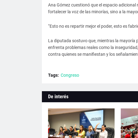
Ana Gómez cuestionó que el espacio adicional n
fortalecer la voz de las minorías, sino a la mayo
“Esto no es repartir mejor el poder, esto es fabr
La diputada sostuvo que, mientras la mayoría pa
enfrenta problemas reales como la inseguridad, 
contra quienes se manifiestan y los señalamie
Tags:
Congreso
De interés