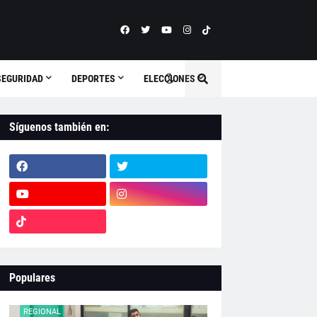
SEGURIDAD
DEPORTES
ELECCIONES
Síguenos también en:
Populares
REGIONAL