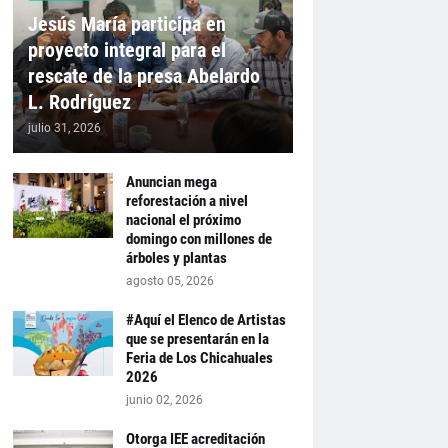
Jesús María participa en
proyecto integral para el
rescate de la presa Abelardo
L. Rodríguez
julio 31, 2026
Anuncian mega
reforestación a nivel
nacional el próximo
domingo con millones de
árboles y plantas
agosto 05, 2026
#Aquí el Elenco de Artistas
que se presentarán en la
Feria de Los Chicahuales
2026
junio 02, 2026
Otorga IEE acreditación