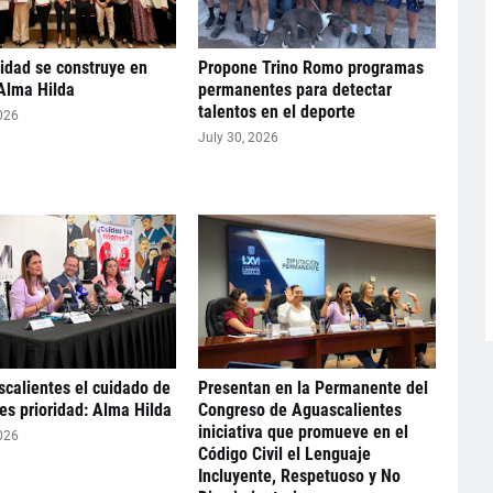
idad se construye en
Propone Trino Romo programas
Alma Hilda
permanentes para detectar
talentos en el deporte
026
July 30, 2026
calientes el cuidado de
Presentan en la Permanente del
 es prioridad: Alma Hilda
Congreso de Aguascalientes
iniciativa que promueve en el
026
Código Civil el Lenguaje
Incluyente, Respetuoso y No