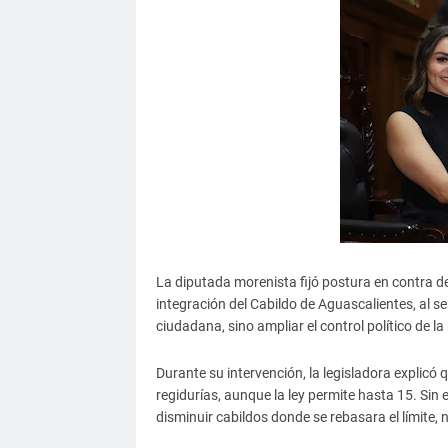
La diputada morenista fijó postura en contra d
integración del Cabildo de Aguascalientes, al 
ciudadana, sino ampliar el control político de la
Durante su intervención, la legisladora explicó
regidurías, aunque la ley permite hasta 15. Sin e
disminuir cabildos donde se rebasara el límite, n