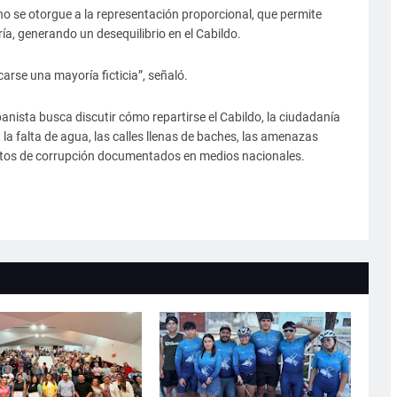
o se otorgue a la representación proporcional, que permite
ría, generando un desequilibrio en el Cabildo.
icarse una mayoría ficticia”, señaló.
nista busca discutir cómo repartirse el Cabildo, la ciudadanía
la falta de agua, las calles llenas de baches, las amenazas
ntos de corrupción documentados en medios nacionales.