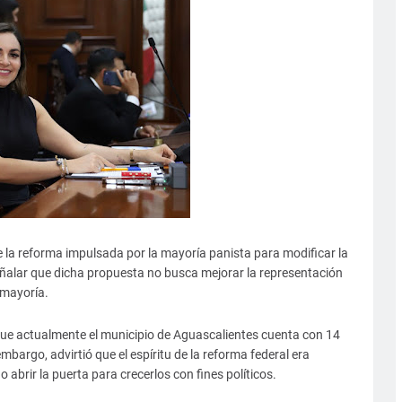
e la reforma impulsada por la mayoría panista para modificar la
señalar que dicha propuesta no busca mejorar la representación
 mayoría.
 que actualmente el municipio de Aguascalientes cuenta con 14
mbargo, advirtió que el espíritu de la reforma federal era
o abrir la puerta para crecerlos con fines políticos.