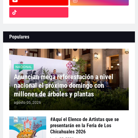
Populares
NACIONAL
Anuncian mega reforestación a nivel
nacional el próximo domingo con
millones de árboles y plantas
agosto 05, 2026
#Aquí el Elenco de Artistas que se
presentarán en la Feria de Los
Chicahuales 2026