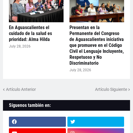
En Aguascalientes el
Presentan en la
cuidado de la salud es
Permanente del Congreso
prioridad: Alma Hilda
de Aguascalientes iniciativa
que promueve en el Código
July 28, 2026
Civil el Lenguaje Incluyente,
Respetuoso y No
Discriminatorio
July 28, 2026
Artículo Anterior
Artículo Siguiente
Síguenos también en: