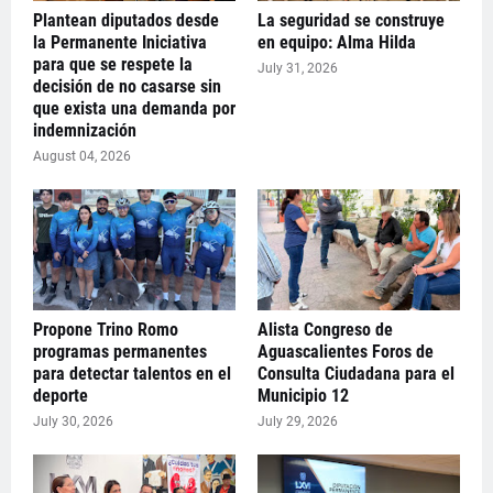
Plantean diputados desde
La seguridad se construye
la Permanente Iniciativa
en equipo: Alma Hilda
para que se respete la
July 31, 2026
decisión de no casarse sin
que exista una demanda por
indemnización
August 04, 2026
Propone Trino Romo
Alista Congreso de
programas permanentes
Aguascalientes Foros de
para detectar talentos en el
Consulta Ciudadana para el
deporte
Municipio 12
July 30, 2026
July 29, 2026