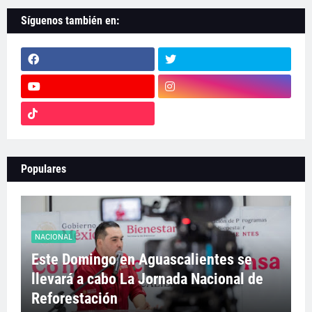
Síguenos también en:
Populares
NACIONAL
Este Domingo en Aguascalientes se
llevará a cabo La Jornada Nacional de
Reforestación