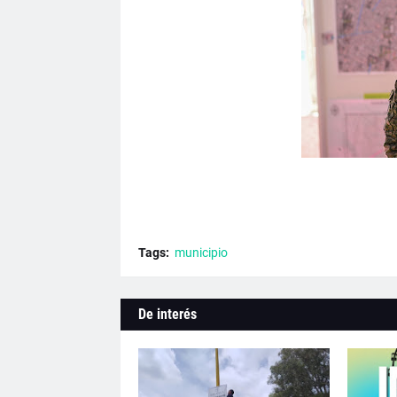
Tags:
municipio
De interés