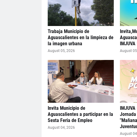
Trabaja Municipio de
Invita,M
Aguascalientes en la limpieza de
Aguascal
la imagen urbana
IMJUVA 
August 05, 2026
August 05
Invita Municipio de
IMJUVA i
Aguascalientes a participar en la
Jornada 
Sexta Feria de Empleo
"Mañana
Juventu
August 04, 2026
August 04