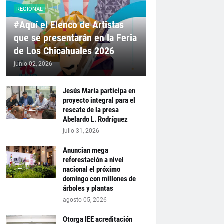
REGIONAL
#Aquí el Elenco de Artistas
que se presentarán en la Feria
de Los Chicahuales 2026
junio 02, 2026
Jesús María participa en
proyecto integral para el
rescate de la presa
Abelardo L. Rodríguez
julio 31, 2026
Anuncian mega
reforestación a nivel
nacional el próximo
domingo con millones de
árboles y plantas
agosto 05, 2026
Otorga IEE acreditación