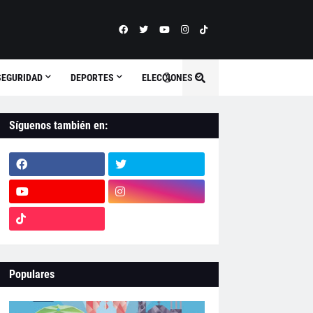
SEGURIDAD
DEPORTES
ELECCIONES
Síguenos también en:
Populares