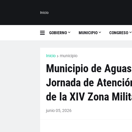
Inicio
GOBIERNO
MUNICIPIO
CONGRESO
Inicio
municipio
Municipio de Aguas
Jornada de Atención
de la XIV Zona Milit
junio 05, 2026