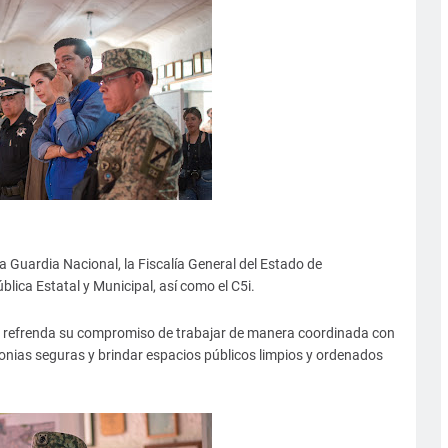
la Guardia Nacional, la Fiscalía General del Estado de
lica Estatal y Municipal, así como el C5i.
s refrenda su compromiso de trabajar de manera coordinada con
onias seguras y brindar espacios públicos limpios y ordenados