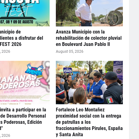
unicipio de
Avanza Municipio con la
ientes a disfrutar del
rehabilitación de colector pluvial
FEST 2026
en Boulevard Juan Pablo II
, 2026
August 05, 2026
nvita a participar en la
Fortalece Leo Montañez
de Desarrollo Personal
proximidad social con la entrega
s Poderosas, Edición
de patrullas a los
d"
fraccionamientos Pirules, España
y Santa Anita
, 2026