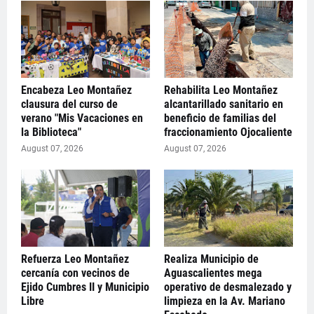
Encabeza Leo Montañez
Rehabilita Leo Montañez
clausura del curso de
alcantarillado sanitario en
verano "Mis Vacaciones en
beneficio de familias del
la Biblioteca"
fraccionamiento Ojocaliente
August 07, 2026
August 07, 2026
Refuerza Leo Montañez
Realiza Municipio de
cercanía con vecinos de
Aguascalientes mega
Ejido Cumbres II y Municipio
operativo de desmalezado y
Libre
limpieza en la Av. Mariano