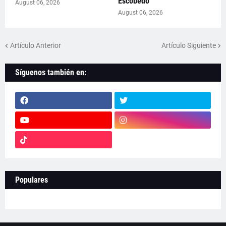
Escobedo
August 06, 2026
August 06, 2026
Artículo Anterior
Artículo Siguiente
Síguenos también en:
Populares