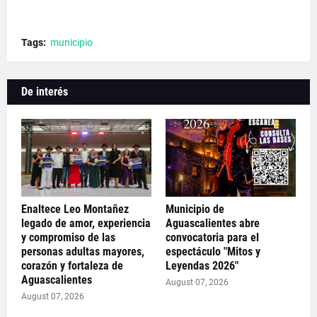
Tags:
municipio
De interés
Enaltece Leo Montañez
Municipio de
legado de amor, experiencia
Aguascalientes abre
y compromiso de las
convocatoria para el
personas adultas mayores,
espectáculo "Mitos y
corazón y fortaleza de
Leyendas 2026"
Aguascalientes
August 07, 2026
August 07, 2026