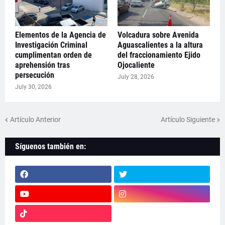
Elementos de la Agencia de
Volcadura sobre Avenida
Investigación Criminal
Aguascalientes a la altura
cumplimentan orden de
del fraccionamiento Ejido
aprehensión tras
Ojocaliente
persecución
July 28, 2026
July 30, 2026
Artículo Anterior
Artículo Siguiente
Síguenos también en: