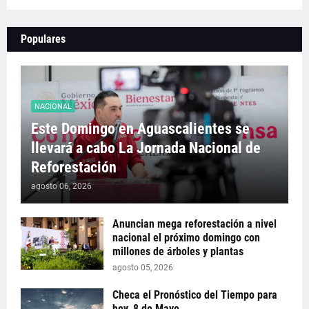
Populares
NACIONAL
Este Domingo en Aguascalientes se
llevará a cabo La Jornada Nacional de
Reforestación
agosto 06, 2026
Anuncian mega reforestación a nivel
nacional el próximo domingo con
millones de árboles y plantas
agosto 05, 2026
Checa el Pronóstico del Tiempo para
hoy, 8 de Mayo