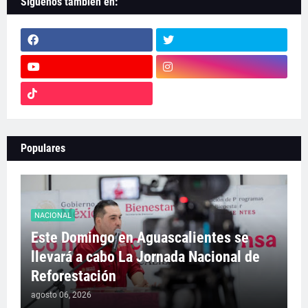
Síguenos también en:
Populares
NACIONAL
Este Domingo en Aguascalientes se
llevará a cabo La Jornada Nacional de
Reforestación
agosto 06, 2026