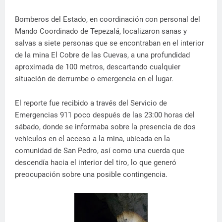
Bomberos del Estado, en coordinación con personal del
Mando Coordinado de Tepezalá, localizaron sanas y
salvas a siete personas que se encontraban en el interior
de la mina El Cobre de las Cuevas, a una profundidad
aproximada de 100 metros, descartando cualquier
situación de derrumbe o emergencia en el lugar.
El reporte fue recibido a través del Servicio de
Emergencias 911 poco después de las 23:00 horas del
sábado, donde se informaba sobre la presencia de dos
vehículos en el acceso a la mina, ubicada en la
comunidad de San Pedro, así como una cuerda que
descendía hacia el interior del tiro, lo que generó
preocupación sobre una posible contingencia.