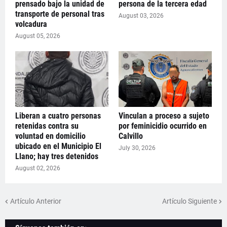
prensado bajo la unidad de
persona de la tercera edad
transporte de personal tras
August 03, 2026
volcadura
August 05, 2026
Liberan a cuatro personas
Vinculan a proceso a sujeto
retenidas contra su
por feminicidio ocurrido en
voluntad en domicilio
Calvillo
ubicado en el Municipio El
July 30, 2026
Llano; hay tres detenidos
August 02, 2026
Artículo Anterior
Artículo Siguiente