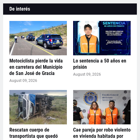
De interés
Motociclista pierde la vida
Lo sentencia a 50 años en
en carretera del Municipio
prisión
de San José de Gracia
August 09, 2026
August 09, 2026
Rescatan cuerpo de
Cae pareja por robo violento
transportista que quedó
en vivienda habitada por