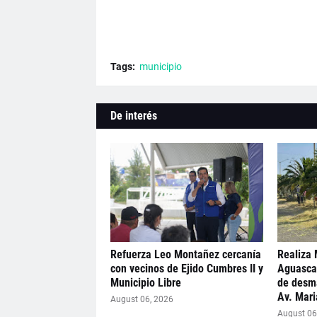
Tags:
municipio
De interés
Refuerza Leo Montañez cercanía
Realiza 
con vecinos de Ejido Cumbres II y
Aguasca
Municipio Libre
de desma
Av. Mar
August 06, 2026
August 06