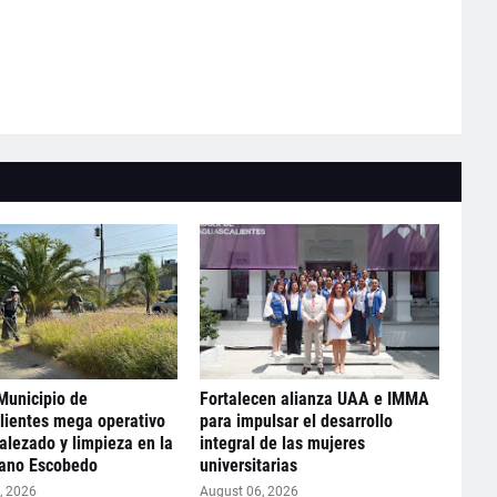
Municipio de
Fortalecen alianza UAA e IMMA
lientes mega operativo
para impulsar el desarrollo
lezado y limpieza en la
integral de las mujeres
iano Escobedo
universitarias
, 2026
August 06, 2026