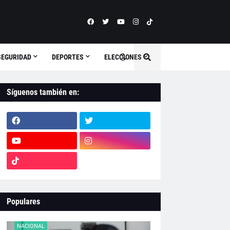
SEGURIDAD
DEPORTES
ELECCIONES
Síguenos también en:
Populares
NACIONAL