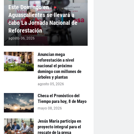
Este Domingo en
Aguascalientes se llevará a
cabo La Jornada Nacional de
Reforestación
agosto 06, 2026
Anuncian mega
reforestación a nivel
nacional el próximo
domingo con millones de
árboles y plantas
agosto 05, 2026
Checa el Pronóstico del
Tiempo para hoy, 8 de Mayo
mayo 08, 2026
Jesús María participa en
proyecto integral para el
rescate de la presa