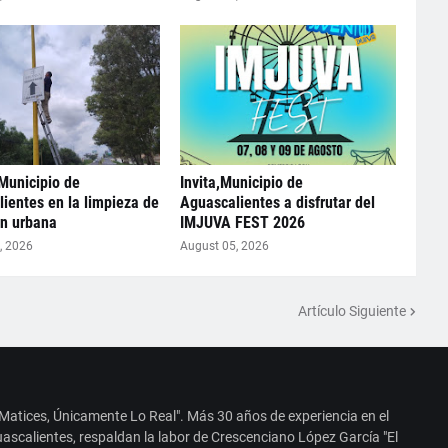
Municipio de
Invita,Municipio de
ientes en la limpieza de
Aguascalientes a disfrutar del
n urbana
IMJUVA FEST 2026
, 2026
August 05, 2026
Artículo Siguiente
 Matices, Únicamente Lo Real". Más 30 años de experiencia en el
ascalientes, respaldan la labor de Crescenciano López García "El