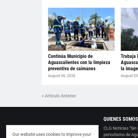
Continúa Municipio de
Trabaja 
Aguascalientes con la limpieza
Aguascal
preventiva de caimanes
la image
August 06, 2026
August 05
Artículo Anterior
QUIENES SOMOS
CLG Noticias "Sin
Our website uses cookies to improve your
periodismo de Agu