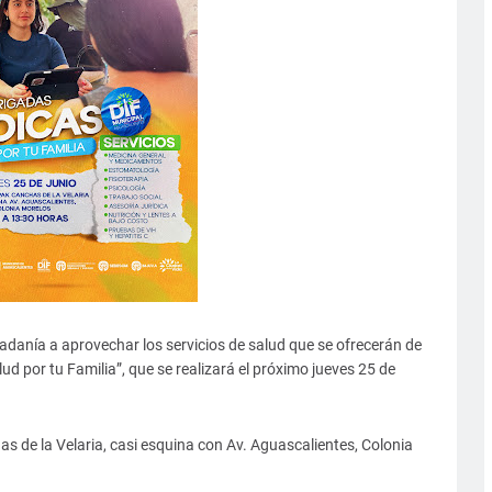
dadanía a aprovechar los servicios de salud que se ofrecerán de
d por tu Familia”, que se realizará el próximo jueves 25 de
s de la Velaria, casi esquina con Av. Aguascalientes, Colonia