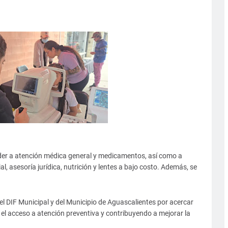
eder a atención médica general y medicamentos, así como a
ial, asesoría jurídica, nutrición y lentes a bajo costo. Además, se
.
 DIF Municipal y del Municipio de Aguascalientes por acercar
do el acceso a atención preventiva y contribuyendo a mejorar la