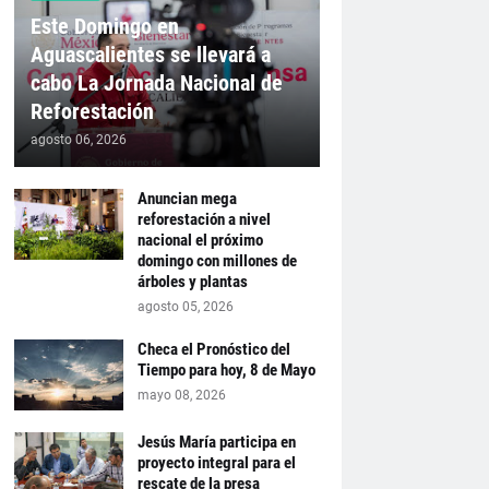
Este Domingo en
Aguascalientes se llevará a
cabo La Jornada Nacional de
Reforestación
agosto 06, 2026
Anuncian mega
reforestación a nivel
nacional el próximo
domingo con millones de
árboles y plantas
agosto 05, 2026
Checa el Pronóstico del
Tiempo para hoy, 8 de Mayo
mayo 08, 2026
Jesús María participa en
proyecto integral para el
rescate de la presa