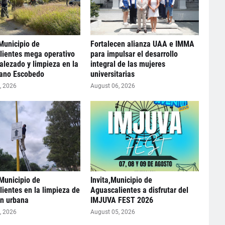
Municipio de
Fortalecen alianza UAA e IMMA
lientes mega operativo
para impulsar el desarrollo
lezado y limpieza en la
integral de las mujeres
iano Escobedo
universitarias
, 2026
August 06, 2026
Municipio de
Invita,Municipio de
ientes en la limpieza de
Aguascalientes a disfrutar del
n urbana
IMJUVA FEST 2026
, 2026
August 05, 2026