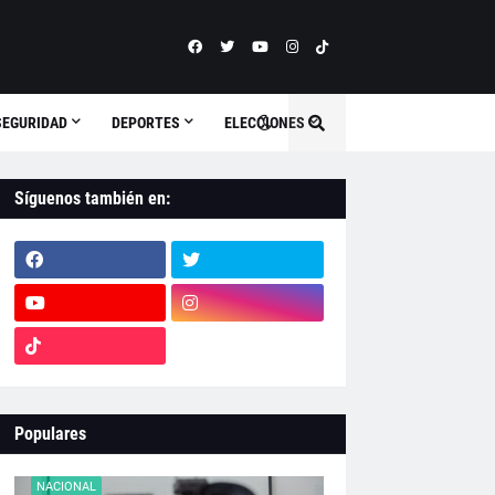
SEGURIDAD
DEPORTES
ELECCIONES
Síguenos también en:
Populares
NACIONAL