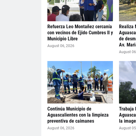
Refuerza Leo Montañez cercanía
Realiza 
con vecinos de Ejido Cumbres II y
Aguasca
Municipio Libre
de desma
Av. Mar
August 06, 2026
August 06
Continúa Municipio de
Trabaja 
Aguascalientes con la limpieza
Aguascal
preventiva de caimanes
la image
August 06, 2026
August 05