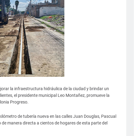
r la infraestructura hidráulica de la ciudad y brindar un
alientes, el presidente municipal Leo Montañez, promueve la
olonia Progreso.
ilómetro de tubería nueva en las calles Juan Douglas, Pascual
 de manera directa a cientos de hogares de esta parte del