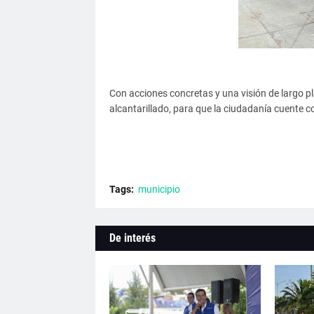
Con acciones concretas y una visión de largo p
alcantarillado, para que la ciudadanía cuente co
Tags:
municipio
De interés