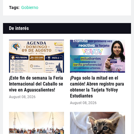
Tags:
Gobierno
De interés
¡Este fin de semana la Feria
¡Paga solo la mitad en el
Internacional del Caballo se
camión! Abren registro para
vive en Aguascalientes!
obtener la Tarjeta YoVoy
Estudiantes
August 08, 2026
August 08, 2026