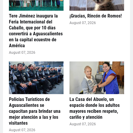
Tere Jiménez inaugura la
¡Gracias, Rincón de Romos!
Feria Internacional del
August 07, 2026
Caballo, que por 10 días
convertirá a Aguascalientes
en la capital ecuestre de
América
August 07, 2026
Policías Turísticos de
La Casa del Abuelo, un
Aguascalientes se
espacio donde los adultos
capacitan para brindar una
mayores reciben respeto,
mejor atención a las y los
cariño y atención
visitantes
August 07, 2026
August 07, 2026