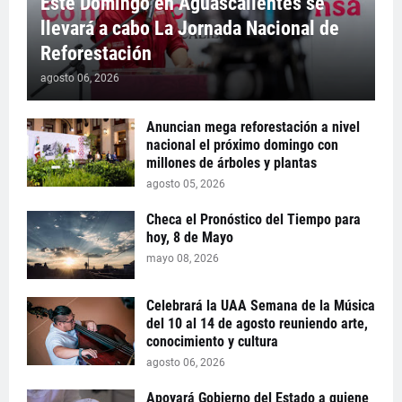
Este Domingo en Aguascalientes se
llevará a cabo La Jornada Nacional de
Reforestación
agosto 06, 2026
Anuncian mega reforestación a nivel
nacional el próximo domingo con
millones de árboles y plantas
agosto 05, 2026
Checa el Pronóstico del Tiempo para
hoy, 8 de Mayo
mayo 08, 2026
Celebrará la UAA Semana de la Música
del 10 al 14 de agosto reuniendo arte,
conocimiento y cultura
agosto 06, 2026
Apoyará Gobierno del Estado a quiene