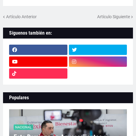
Artículo Anterior
Artículo Siguiente
Síguenos también en:
Populares
NACIONAL