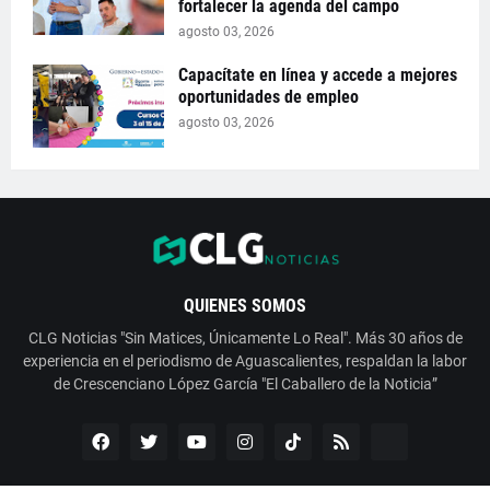
fortalecer la agenda del campo
agosto 03, 2026
Capacítate en línea y accede a mejores
oportunidades de empleo
agosto 03, 2026
QUIENES SOMOS
CLG Noticias "Sin Matices, Únicamente Lo Real". Más 30 años de
experiencia en el periodismo de Aguascalientes, respaldan la labor
de Crescenciano López García "El Caballero de la Noticia”