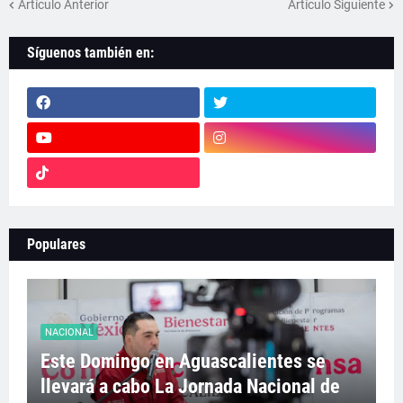
Artículo Anterior
Artículo Siguiente
Síguenos también en:
Populares
NACIONAL
Este Domingo en Aguascalientes se
llevará a cabo La Jornada Nacional de