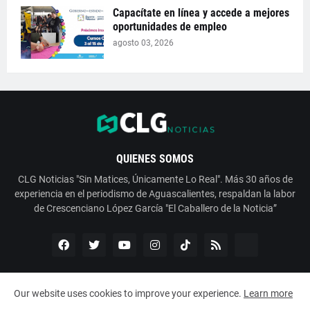
Capacítate en línea y accede a mejores
oportunidades de empleo
agosto 03, 2026
QUIENES SOMOS
CLG Noticias "Sin Matices, Únicamente Lo Real". Más 30 años de
experiencia en el periodismo de Aguascalientes, respaldan la labor
de Crescenciano López García "El Caballero de la Noticia”
Our website uses cookies to improve your experience.
Learn more
Copyright ©
2026
ESNoticia con Crescenciano López García