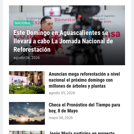
NACIONAL
Este Domingo en Aguascalientes se
llevará a cabo La Jornada Nacional de
Reforestación
agosto 06, 2026
Anuncian mega reforestación a nivel
nacional el próximo domingo con
millones de árboles y plantas
agosto 05, 2026
Checa el Pronóstico del Tiempo para
hoy, 8 de Mayo
mayo 08, 2026
Jesús María participa en proyecto