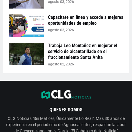
agosto 03, 2026
Capacítate en línea y accede a mejores
oportunidades de empleo
agosto 03, 2026
Trabaja Leo Montañez en mejorar el
servicio de alcantarillado en el
fraccionamiento Santa Anita
agosto 02, 2026
QUIENES SOMOS
CLG Noticias "Sin Matices, Únicamente Lo Real". Más 30 años de
experiencia en el periodismo de Aguascalientes, respaldan la labor
de Crescenciano López García "El Caballero de la Noticia”