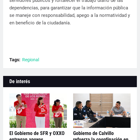
servidores públicos y fortalecer el trabajo diario de las
dependencias, para garantizar que la información pública
se maneje con responsabilidad, apego a la normatividad y
en beneficio de la ciudadanía.
Tags:
Regional
De interés
El Gobierno de SFR y OXXO
Gobierno de Calvillo
entregan apoyos
refuerza la coordinación en