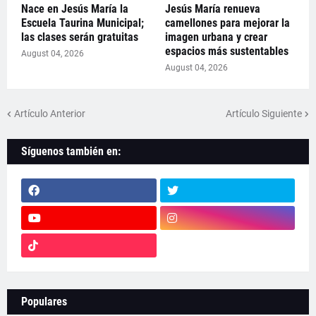
Nace en Jesús María la
Jesús María renueva
Escuela Taurina Municipal;
camellones para mejorar la
las clases serán gratuitas
imagen urbana y crear
espacios más sustentables
August 04, 2026
August 04, 2026
Artículo Anterior
Artículo Siguiente
Síguenos también en:
Populares