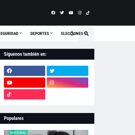
SEGURIDAD
DEPORTES
ELECCIONES
Síguenos también en:
Populares
NACIONAL