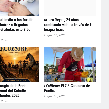
al invita a las familias
Arturo Reyes, 24 años
 Juárez a Brigadas
cambiando vidas a través de la
Gratuitas este 8 de
terapia física
August 06, 2026
, 2026
 magia de la Feria
#YaViene: El 7.º Concurso de
ional del Caballo
Paellas
ientes 2026!
August 05, 2026
, 2026