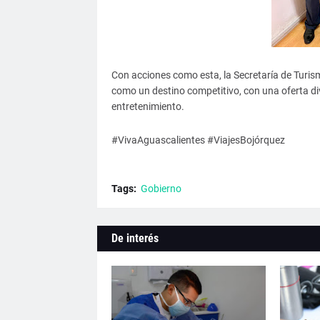
Con acciones como esta, la Secretaría de Turis
como un destino competitivo, con una oferta div
entretenimiento.
#VivaAguascalientes #ViajesBojórquez
Tags:
Gobierno
De interés