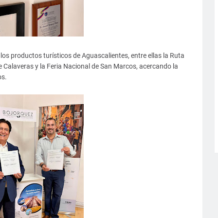
os productos turísticos de Aguascalientes, entre ellas la Ruta
l de Calaveras y la Feria Nacional de San Marcos, acercando la
os.