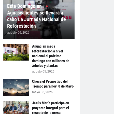
Este Domingo en
Aguascalientes se llevará a
cabo La Jornada Nacional de
Reforestación
agosto 06, 2026
Anuncian mega
reforestación a nivel
nacional el próximo
domingo con millones de
árboles y plantas
agosto 05, 2026
Checa el Pronóstico del
Tiempo para hoy, 8 de Mayo
mayo 08, 2026
Jesús María participa en
proyecto integral para el
rescate de la presa