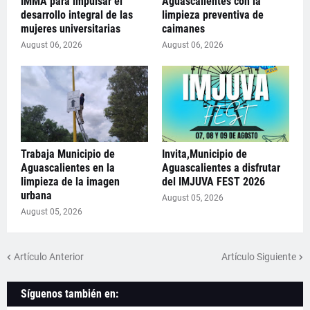
IMMA para impulsar el
Aguascalientes con la
desarrollo integral de las
limpieza preventiva de
mujeres universitarias
caimanes
August 06, 2026
August 06, 2026
Trabaja Municipio de
Invita,Municipio de
Aguascalientes en la
Aguascalientes a disfrutar
limpieza de la imagen
del IMJUVA FEST 2026
urbana
August 05, 2026
August 05, 2026
Artículo Anterior
Artículo Siguiente
Síguenos también en: