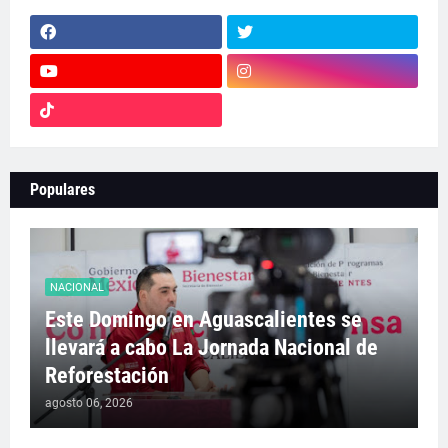
Populares
NACIONAL
Este Domingo en Aguascalientes se
llevará a cabo La Jornada Nacional de
Reforestación
agosto 06, 2026