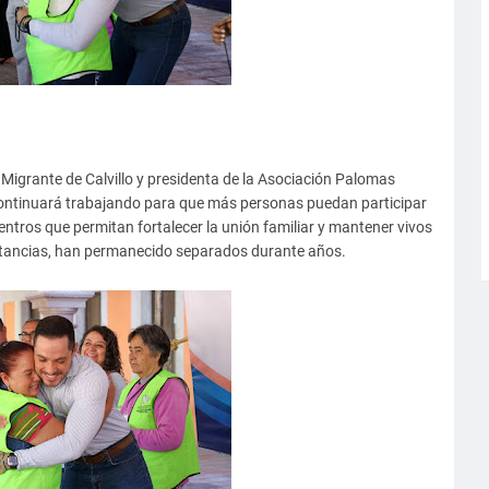
el Migrante de Calvillo y presidenta de la Asociación Palomas
continuará trabajando para que más personas puedan participar
tros que permitan fortalecer la unión familiar y mantener vivos
unstancias, han permanecido separados durante años.