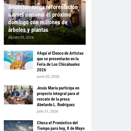
Anuncian mega reforestación
a nivel nacional el próximo
domingo con millones de
árboles y plantas
agosto 05, 2026
#Aquí el Elenco de Artistas
que se presentarán en la
Feria de Los Chicahuales
2026
junio 02, 2026
Jesús María participa en
proyecto integral para el
rescate de la presa
Abelardo L. Rodríguez
julio 31, 2026
Checa el Pronóstico del
Tiempo para hoy, 8 de Mayo