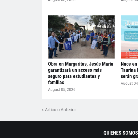
August 06, 2026
August 06
Obra en Margaritas, Jesús María
Nace en 
garantizará un acceso más
Taurina 
seguro para estudiantes y
serán gr
familias
August 04
August 05, 2026
Artículo Anterior
QUIENES SOMOS