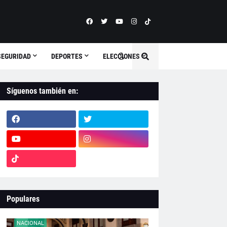
SEGURIDAD
DEPORTES
ELECCIONES
Síguenos también en:
Populares
NACIONAL