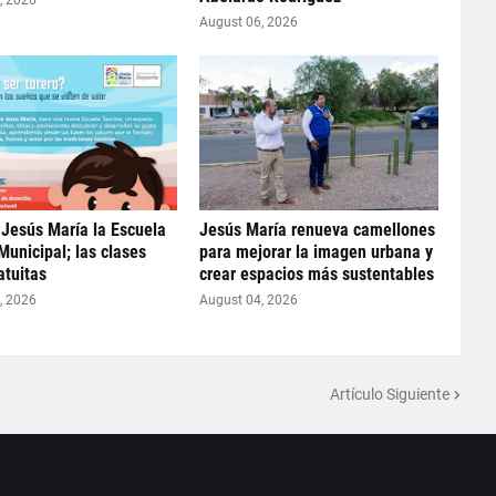
, 2026
August 06, 2026
Jesús María la Escuela
Jesús María renueva camellones
Municipal; las clases
para mejorar la imagen urbana y
atuitas
crear espacios más sustentables
, 2026
August 04, 2026
Artículo Siguiente