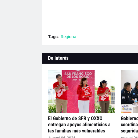
Tags:
Regional
De interés
El Gobierno de SFR y OXXO
Gobierno
entregan apoyos alimenticios a
coordina
las familias más vulnerables
segurid