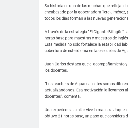
Su historia es una de las muchas que reflejan l
encabezado por la gobernadora Tere Jiménez, pa
todos los días forman a las nuevas generacione
A través de la estrategia “El Gigante Bilingüe”,
horas base para maestras y maestros de inglés 
Esta medida no solo fortalece la estabilidad lab
cobertura de este idioma en las escuelas de Ag
Juan Carlos destaca que el acompañamiento y l
los docentes.
“Los teachers de Aguascalientes somos diferen
actualizándonos. Esa motivación la llevamos al
docentes”, comenta.
Una experiencia similar vive la maestra Jaquel
obtuvo 21 horas base, un paso que considera de