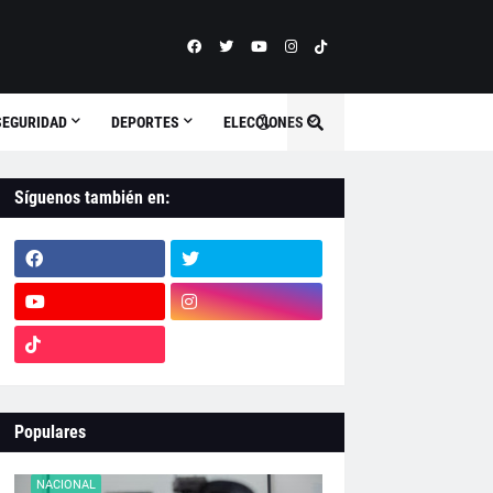
SEGURIDAD
DEPORTES
ELECCIONES
Síguenos también en:
Populares
NACIONAL