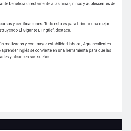
nte beneficia directamente a las niñas, niños y adolescentes de
cursos y certificaciones. Todo esto es para brindar una mejor
truyendo El Gigante Bilingüe”, destaca.
s motivados y con mayor estabilidad laboral, Aguascalientes
 aprender inglés se convierte en una herramienta para que las
ades y alcancen sus sueños.