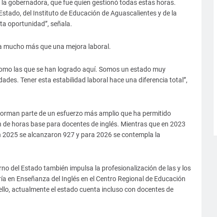
 la gobernadora, que fue quien gestionó todas estas horas.
Estado, del Instituto de Educación de Aguascalientes y de la
a oportunidad”, señala.
ta mucho más que una mejora laboral.
como las que se han logrado aquí. Somos un estado muy
ades. Tener esta estabilidad laboral hace una diferencia total”,
 forman parte de un esfuerzo más amplio que ha permitido
 de horas base para docentes de inglés. Mientras que en 2023
n 2025 se alcanzaron 927 y para 2026 se contempla la
rno del Estado también impulsa la profesionalización de las y los
ía en Enseñanza del Inglés en el Centro Regional de Educación
llo, actualmente el estado cuenta incluso con docentes de