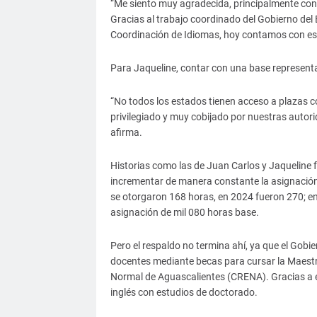
“Me siento muy agradecida, principalmente con
Gracias al trabajo coordinado del Gobierno del 
Coordinación de Idiomas, hoy contamos con est
Para Jaqueline, contar con una base represen
“No todos los estados tienen acceso a plazas 
privilegiado y muy cobijado por nuestras autorid
afirma.
Historias como las de Juan Carlos y Jaqueline
incrementar de manera constante la asignación
se otorgaron 168 horas, en 2024 fueron 270; e
asignación de mil 080 horas base.
Pero el respaldo no termina ahí, ya que el Gobie
docentes mediante becas para cursar la Maestr
Normal de Aguascalientes (CRENA). Gracias a e
inglés con estudios de doctorado.