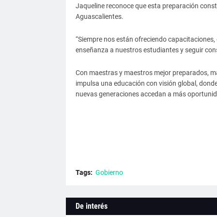
Jaqueline reconoce que esta preparación consta
Aguascalientes.
“Siempre nos están ofreciendo capacitaciones, 
enseñanza a nuestros estudiantes y seguir cons
Con maestras y maestros mejor preparados, má
impulsa una educación con visión global, donde
nuevas generaciones accedan a más oportunid
Tags:
Gobierno
De interés