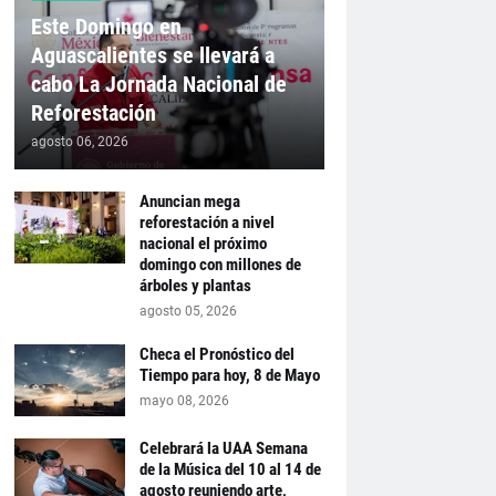
Este Domingo en
Aguascalientes se llevará a
cabo La Jornada Nacional de
Reforestación
agosto 06, 2026
Anuncian mega
reforestación a nivel
nacional el próximo
domingo con millones de
árboles y plantas
agosto 05, 2026
Checa el Pronóstico del
Tiempo para hoy, 8 de Mayo
mayo 08, 2026
Celebrará la UAA Semana
de la Música del 10 al 14 de
agosto reuniendo arte,