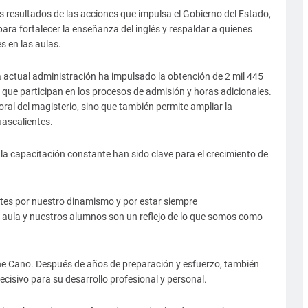
os resultados de las acciones que impulsa el Gobierno del Estado,
ra fortalecer la enseñanza del inglés y respaldar a quienes
s en las aulas.
 la actual administración ha impulsado la obtención de 2 mil 445
que participan en los procesos de admisión y horas adicionales.
oral del magisterio, sino que también permite ampliar la
uascalientes.
a capacitación constante han sido clave para el crecimiento de
tes por nuestro dinamismo y por estar siempre
 aula y nuestros alumnos son un reflejo de lo que somos como
ine Cano. Después de años de preparación y esfuerzo, también
cisivo para su desarrollo profesional y personal.