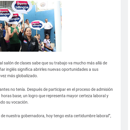
l salón de clases sabe que su trabajo va mucho más allá de
ar inglés significa abrirles nuevas oportunidades a sus
 vez más globalizado.
antes no tenía. Después de participar en el proceso de admisión
 horas base, un logro que representa mayor certeza laboral y
ndo su vocación.
n de nuestra gobernadora, hoy tengo esta certidumbre laboral”,