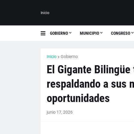
Inicio
GOBIERNO
MUNICIPIO
CONGRESO
Inicio
Gobierno
El Gigante Bilingüe
respaldando a sus 
oportunidades
junio 17, 2026