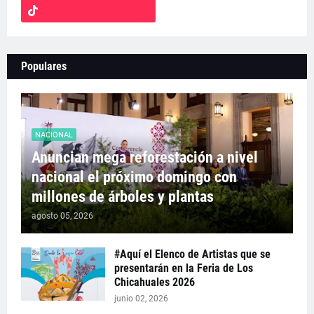
Populares
NACIONAL
Anuncian mega reforestación a nivel
nacional el próximo domingo con
millones de árboles y plantas
agosto 05, 2026
#Aquí el Elenco de Artistas que se
presentarán en la Feria de Los
Chicahuales 2026
junio 02, 2026