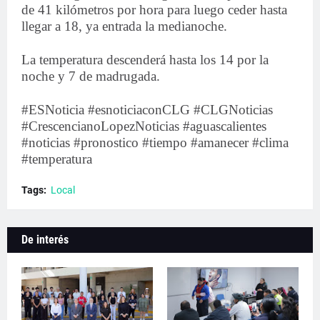
de 41 kilómetros por hora para luego ceder hasta
llegar a 18, ya entrada la medianoche.
La temperatura descenderá hasta los 14 por la
noche y 7 de madrugada.
#ESNoticia #esnoticiaconCLG #CLGNoticias
#CrescencianoLopezNoticias #aguascalientes
#noticias #pronostico #tiempo #amanecer #clima
#temperatura
Tags:
Local
De interés