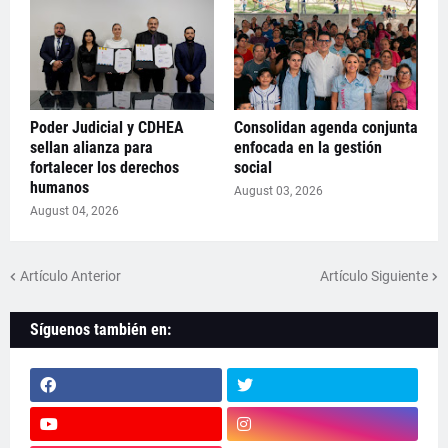
Poder Judicial y CDHEA
Consolidan agenda conjunta
sellan alianza para
enfocada en la gestión
fortalecer los derechos
social
humanos
August 03, 2026
August 04, 2026
Artículo Anterior
Artículo Siguiente
Síguenos también en: