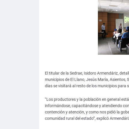
El titular de la Sedrae, Isidoro Armendáriz, det
municipios de El Llano, Jesús María, Asientos, 
días se visitará al resto de los municipios para
“Los productores y la población en general est
informándose, capacitándose y atendiendo con 
contención y atención, y como nos pidió la gob
comunidad rural del estado”, explicó Armendári