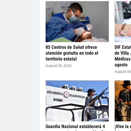
85 Centros de Salud ofrece
DIF Estat
atención gratuita en todo el
de Villa
territorio estatal
Médicas 
agosto
August 06, 2026
August 06
Guardia Nacional establecerá 4
¡Vive la