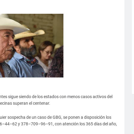
ntes sigue siendo de los estados con menos casos activos del
cinas superan el centenar.
uier sospecha de un caso de GBG, se ponen a disposición los
–44–62 y 378–709–96–91, con atención los 365 días del año,