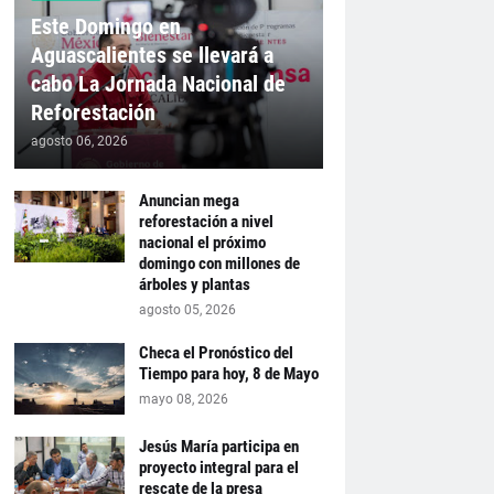
Este Domingo en
Aguascalientes se llevará a
cabo La Jornada Nacional de
Reforestación
agosto 06, 2026
Anuncian mega
reforestación a nivel
nacional el próximo
domingo con millones de
árboles y plantas
agosto 05, 2026
Checa el Pronóstico del
Tiempo para hoy, 8 de Mayo
mayo 08, 2026
Jesús María participa en
proyecto integral para el
rescate de la presa