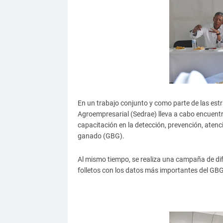
En un trabajo conjunto y como parte de las estra
Agroempresarial (Sedrae) lleva a cabo encuentr
capacitación en la detección, prevención, atenc
ganado (GBG).
Al mismo tiempo, se realiza una campaña de dif
folletos con los datos más importantes del GBG