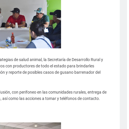
tegias de salud animal, la Secretaría de Desarrollo Rural y
os con productores de todo el estado para brindarles
ión y reporte de posibles casos de gusano barrenador del
usión, con perifoneo en las comunidades rurales, entrega de
, así como las acciones a tomar y teléfonos de contacto.