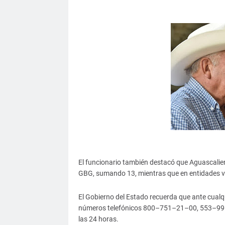
El funcionario también destacó que Aguascalie
GBG, sumando 13, mientras que en entidades ve
El Gobierno del Estado recuerda que ante cualq
números telefónicos 800–751–21–00, 553–996
las 24 horas.