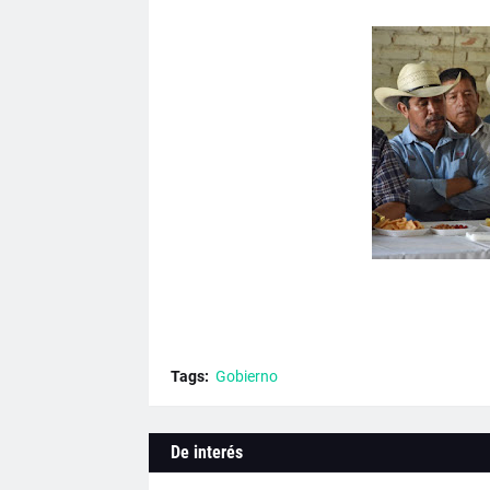
Tags:
Gobierno
De interés