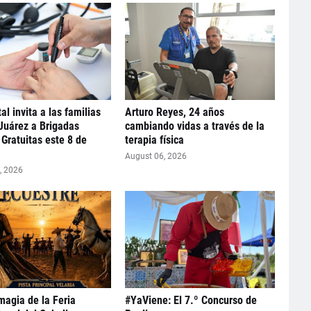
al invita a las familias
Arturo Reyes, 24 años
 Juárez a Brigadas
cambiando vidas a través de la
Gratuitas este 8 de
terapia física
August 06, 2026
, 2026
 magia de la Feria
#YaViene: El 7.º Concurso de