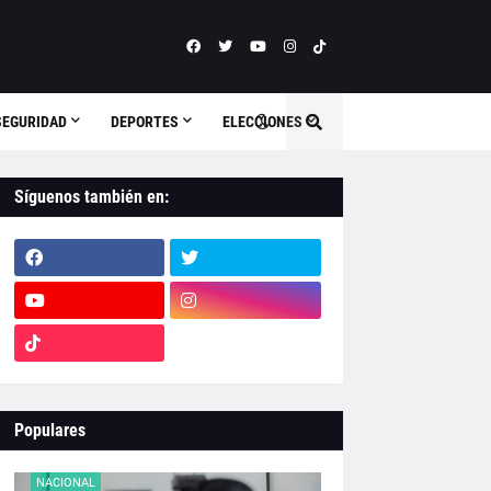
SEGURIDAD
DEPORTES
ELECCIONES
Síguenos también en:
Populares
NACIONAL