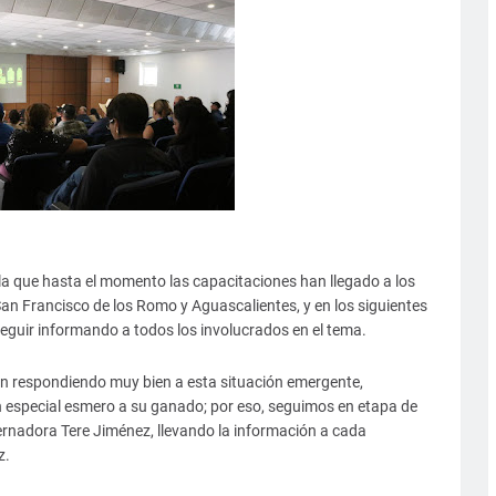
alla que hasta el momento las capacitaciones han llegado a los
San Francisco de los Romo y Aguascalientes, y en los siguientes
 seguir informando a todos los involucrados en el tema.
án respondiendo muy bien a esta situación emergente,
especial esmero a su ganado; por eso, seguimos en etapa de
ernadora Tere Jiménez, llevando la información a cada
z.