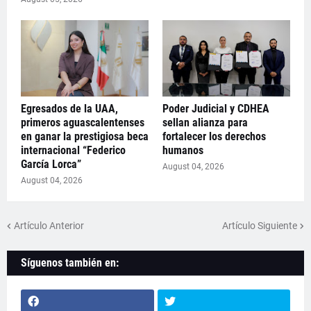
Egresados de la UAA,
Poder Judicial y CDHEA
primeros aguascalentenses
sellan alianza para
en ganar la prestigiosa beca
fortalecer los derechos
internacional “Federico
humanos
García Lorca”
August 04, 2026
August 04, 2026
Artículo Anterior
Artículo Siguiente
Síguenos también en: