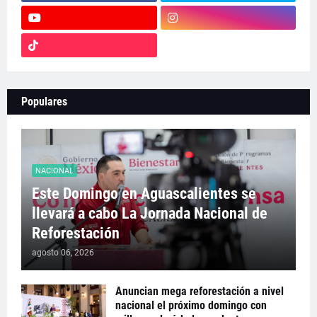
Populares
NACIONAL
Este Domingo en Aguascalientes se
llevará a cabo La Jornada Nacional de
Reforestación
agosto 06, 2026
Anuncian mega reforestación a nivel
nacional el próximo domingo con