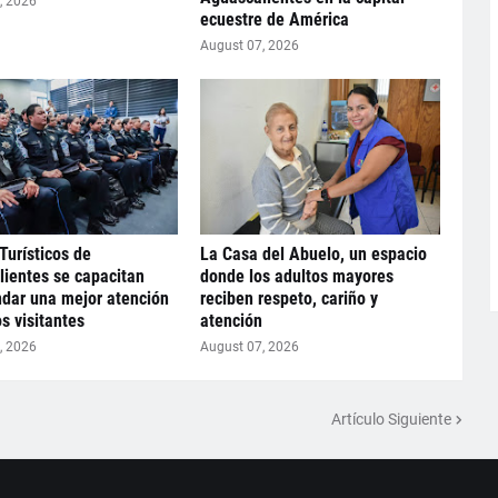
, 2026
ecuestre de América
August 07, 2026
Turísticos de
La Casa del Abuelo, un espacio
ientes se capacitan
donde los adultos mayores
ndar una mejor atención
reciben respeto, cariño y
os visitantes
atención
, 2026
August 07, 2026
Artículo Siguiente