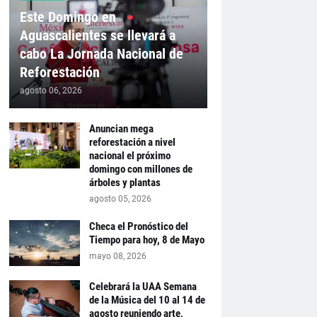
Este Domingo en
Aguascalientes se llevará a
cabo La Jornada Nacional de
Reforestación
agosto 06, 2026
Anuncian mega
reforestación a nivel
nacional el próximo
domingo con millones de
árboles y plantas
agosto 05, 2026
Checa el Pronóstico del
Tiempo para hoy, 8 de Mayo
mayo 08, 2026
Celebrará la UAA Semana
de la Música del 10 al 14 de
agosto reuniendo arte,