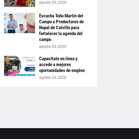
agosto 05, 2026
Escucha Toño Martin del
Campo a Productores de
Nopal de Calvillo para
fortalecer la agenda del
campo
agosto 03, 2026
Capacítate en línea y
accede a mejores
oportunidades de empleo
agosto 03, 2026