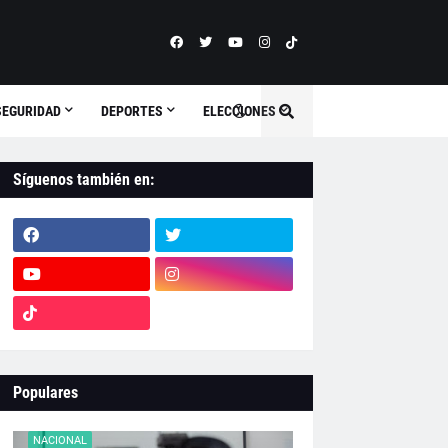
SEGURIDAD
DEPORTES
ELECCIONES
Síguenos también en:
Populares
NACIONAL