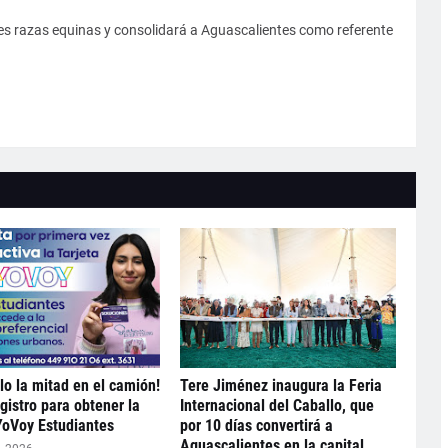
res razas equinas y consolidará a Aguascalientes como referente
lo la mitad en el camión!
Tere Jiménez inaugura la Feria
gistro para obtener la
Internacional del Caballo, que
YoVoy Estudiantes
por 10 días convertirá a
Aguascalientes en la capital