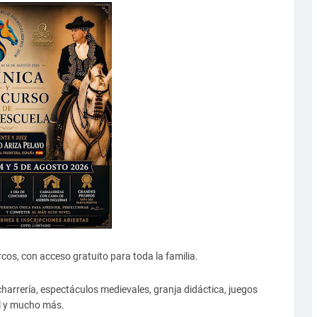
rcos, con acceso gratuito para toda la familia.
harrería, espectáculos medievales, granja didáctica, juegos
l y mucho más.