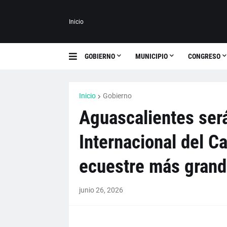
Inicio
GOBIERNO
MUNICIPIO
CONGRESO
Inicio
Gobierno
Aguascalientes será
Internacional del C
ecuestre más grand
junio 26, 2026