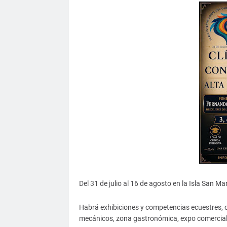
Del 31 de julio al 16 de agosto en la Isla San Ma
Habrá exhibiciones y competencias ecuestres, c
mecánicos, zona gastronómica, expo comercia