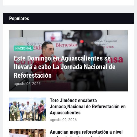
Populares
NACIONAL
Este Domingo en Aguascalientes se
llevará a cabo La Jornada Nacional de
Reforestación
agosto 06, 2026
Tere Jiménez encabeza
Jornada,Nacional de Reforestación en
Aguascalientes
agosto 09, 2026
Anuncian mega reforestación a nivel