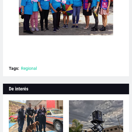
Tags:
Regional
De interés