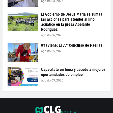
agosto 03, 2026
El Gobierno de Jesús María se sumaa
las acciones para atender al lirio
acuático en la presa Abelardo
Rodríguez
agosto 06, 2026
#YaViene: El 7.º Concurso de Paellas
agosto 05, 2026
Capacítate en línea y accede a mejores
oportunidades de empleo
agosto 03, 2026