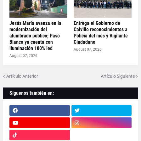
Jesús María avanza en la
Entrega el Gobierno de
modernización del
Calvillo reconocimientos a
alumbrado público; Paso
Policía del mes y Vigilante
Blanco ya cuenta con
Ciudadano
iluminación 100% led
August 07, 2026
August 07, 2026
Artículo Anterior
Artículo Siguiente
Síguenos también en: